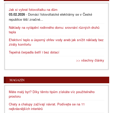
Jak si vybrat fotovoltaiku na dům
03.02.2026
- Domácí fotovoltaické elektrárny se v České
republice těší značné...
Náklady na vytápění rodinného domu: srovnání různých druhů
tepla
Efektivní teplo a úsporný ohřev vody aneb jak snížit náklady bez
ztráty komfortu
Tepelná čerpadla šetří i bez dotací
>> všechny články
MAGAZÍN
Máte malý byt? Díky těmto tipům získáte víc použitelného
prostoru
Chaty a chalupy zažívají návrat. Podívejte se na 11
nejkrásnějších interiérů