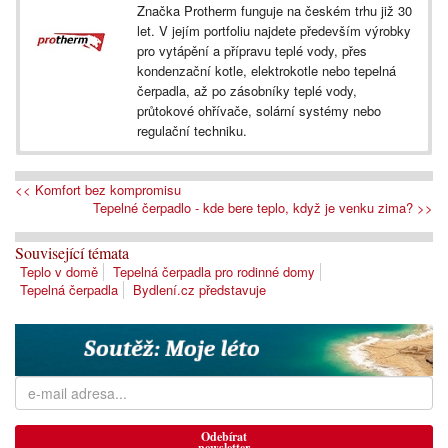
Značka Protherm funguje na českém trhu již 30
let. V jejím portfoliu najdete především výrobky
pro vytápění a přípravu teplé vody, přes
kondenzační kotle, elektrokotle nebo tepelná
čerpadla, až po zásobníky teplé vody,
průtokové ohřívače, solární systémy nebo
regulační techniku.
<< Komfort bez kompromisu
Tepelné čerpadlo - kde bere teplo, když je venku zima? >>
Související témata
Teplo v domě
Tepelná čerpadla pro rodinné domy
Tepelná čerpadla
Bydlení.cz představuje
Odebírat
newsletter