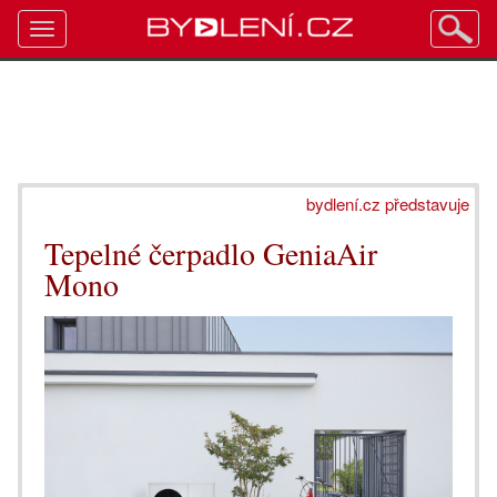
Toggle
navigation
bydlení.cz představuje
Tepelné čerpadlo GeniaAir
Mono