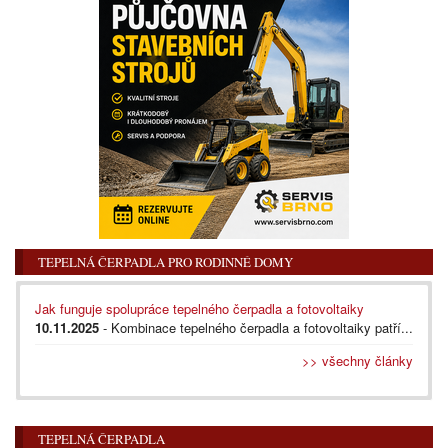
TEPELNÁ ČERPADLA PRO RODINNÉ DOMY
Jak funguje spolupráce tepelného čerpadla a fotovoltaiky
10.11.2025
- Kombinace tepelného čerpadla a fotovoltaiky patří...
>> všechny články
TEPELNÁ ČERPADLA