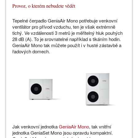
Provoz, o kterém nebudete vědět
Tepelné čerpadlo GeniaAir Mono potřebuje venkovní
ventilátor pro přívod vzduchu, ten je však extrémně
tichý. Ve vzdálenosti 3 metrů je měřitelný hluk pouhých
28 dB (A). To je srovnatelné například s tikáním hodin.
GeniaAir Mono tak můžete použít i v husté zástavbě a
řadových domech.
Jak venkovní jednotka
GeniaAir Mono
, tak vnitřní
jednotka GeniaSet Mono jsou opravdu kompaktní.