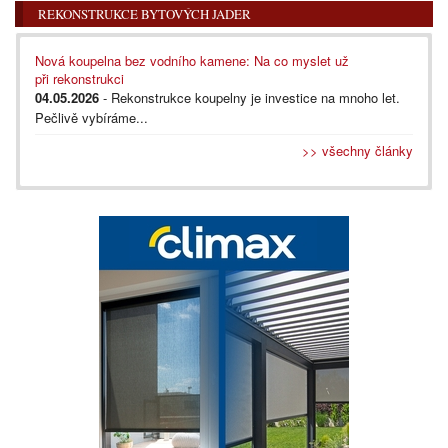
REKONSTRUKCE BYTOVÝCH JADER
Nová koupelna bez vodního kamene: Na co myslet už
při rekonstrukci
04.05.2026
- Rekonstrukce koupelny je investice na mnoho let.
Pečlivě vybíráme...
>> všechny články