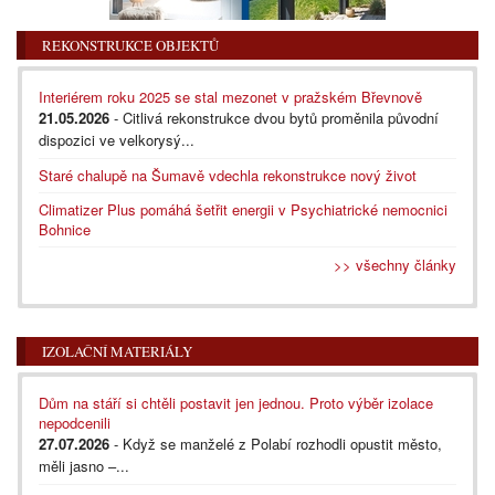
REKONSTRUKCE OBJEKTŮ
Interiérem roku 2025 se stal mezonet v pražském Břevnově
21.05.2026
- Citlivá rekonstrukce dvou bytů proměnila původní
dispozici ve velkorysý...
Staré chalupě na Šumavě vdechla rekonstrukce nový život
Climatizer Plus pomáhá šetřit energii v Psychiatrické nemocnici
Bohnice
>> všechny články
IZOLAČNÍ MATERIÁLY
Dům na stáří si chtěli postavit jen jednou. Proto výběr izolace
nepodcenili
27.07.2026
- Když se manželé z Polabí rozhodli opustit město,
měli jasno –...