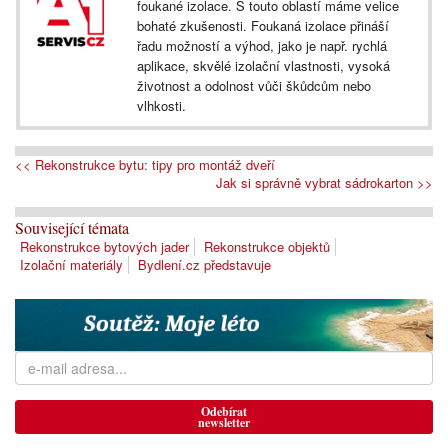
foukané izolace. S touto oblastí máme velice
bohaté zkušenosti. Foukaná izolace přináší
řadu možností a výhod, jako je např. rychlá
aplikace, skvělé izolační vlastnosti, vysoká
životnost a odolnost vůči škůdcům nebo
vlhkosti.
<< Rekonstrukce bytu: tipy pro montáž dveří
Jak si správně vybrat sádrokarton >>
Související témata
Rekonstrukce bytových jader
Rekonstrukce objektů
Izolační materiály
Bydlení.cz představuje
Odebírat
newsletter