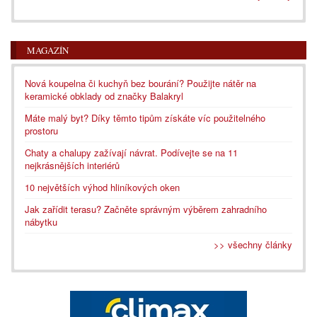
MAGAZÍN
Nová koupelna či kuchyň bez bourání? Použijte nátěr na
keramické obklady od značky Balakryl
Máte malý byt? Díky těmto tipům získáte víc použitelného
prostoru
Chaty a chalupy zažívají návrat. Podívejte se na 11
nejkrásnějších interiérů
10 největších výhod hliníkových oken
Jak zařídit terasu? Začněte správným výběrem zahradního
nábytku
>> všechny články