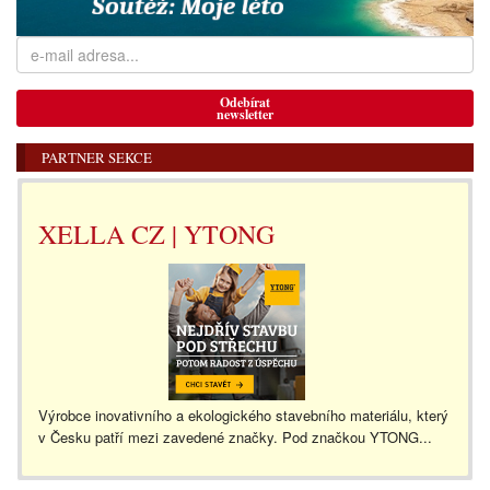
Odebírat
newsletter
PARTNER SEKCE
XELLA CZ | YTONG
Výrobce inovativního a ekologického stavebního materiálu, který
v Česku patří mezi zavedené značky. Pod značkou YTONG...