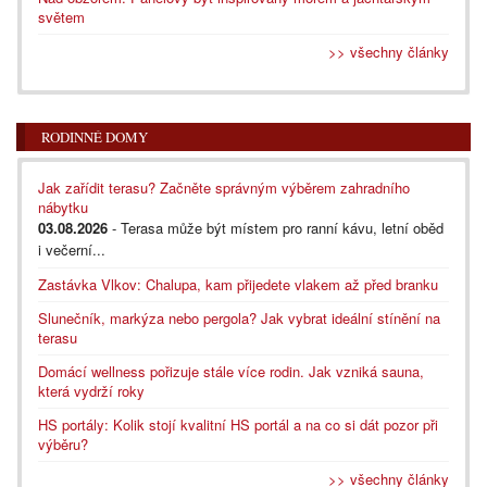
světem
>> všechny články
RODINNÉ DOMY
Jak zařídit terasu? Začněte správným výběrem zahradního
nábytku
03.08.2026
- Terasa může být místem pro ranní kávu, letní oběd
i večerní...
Zastávka Vlkov: Chalupa, kam přijedete vlakem až před branku
Slunečník, markýza nebo pergola? Jak vybrat ideální stínění na
terasu
Domácí wellness pořizuje stále více rodin. Jak vzniká sauna,
která vydrží roky
HS portály: Kolik stojí kvalitní HS portál a na co si dát pozor při
výběru?
>> všechny články