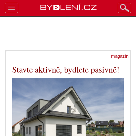
Toggle
navigation
magazín
Stavte aktivně, bydlete pasivně!