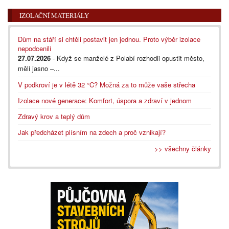
IZOLAČNÍ MATERIÁLY
Dům na stáří si chtěli postavit jen jednou. Proto výběr izolace
nepodcenili
27.07.2026
- Když se manželé z Polabí rozhodli opustit město,
měli jasno –...
V podkroví je v létě 32 °C? Možná za to může vaše střecha
Izolace nové generace: Komfort, úspora a zdraví v jednom
Zdravý krov a teplý dům
Jak předcházet plísním na zdech a proč vznikají?
>> všechny články