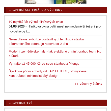
STAVEBNÍ MATERIÁLY A VÝROBKY
10 největších výhod hliníkových oken
04.08.2026
- Hliníková okna patří mezi nejmodernější řešení pro
novostavby i...
Nejen dřevostavbu lze postavit rychle. Hrubá stavba
z keramického betonu je hotová do 2 dnů
Moderní zemědělské haly - jak efektivně chránit drahou techniku
a úrodu
Vyhrajte až 45 000 Kč se svou stavbou z Ytongu
Špičkové půdní schody od JAP FUTURE, promyšlená
konstrukce i minimalistický design
>> všechny články
STAVEBNICTVÍ