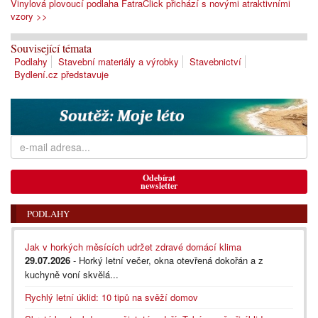
Vinylová plovoucí podlaha FatraClick přichází s novými atraktivními
vzory >>
Související témata
Podlahy
Stavební materiály a výrobky
Stavebnictví
Bydlení.cz představuje
Odebírat
newsletter
PODLAHY
Jak v horkých měsících udržet zdravé domácí klima
29.07.2026
- Horký letní večer, okna otevřená dokořán a z
kuchyně voní skvělá...
Rychlý letní úklid: 10 tipů na svěží domov