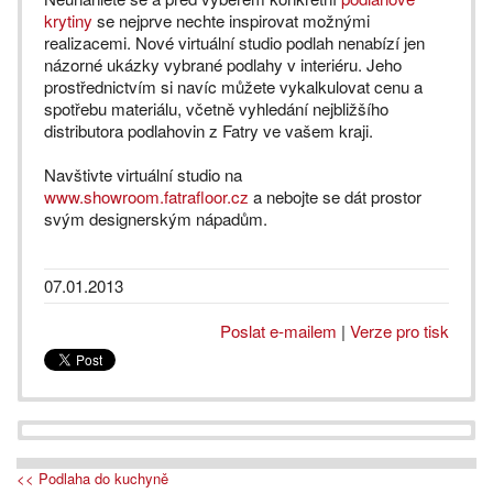
krytiny
se nejprve nechte inspirovat možnými
realizacemi. Nové virtuální studio podlah nenabízí jen
názorné ukázky vybrané podlahy v interiéru. Jeho
prostřednictvím si navíc můžete vykalkulovat cenu a
spotřebu materiálu, včetně vyhledání nejbližšího
distributora podlahovin z Fatry ve vašem kraji.
Navštivte virtuální studio na
www.showroom.fatrafloor.cz
a nebojte se dát prostor
svým designerským nápadům.
07.01.2013
Poslat e-mailem
|
Verze pro tisk
<< Podlaha do kuchyně