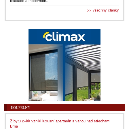
relaxace a moderních...
>> všechny články
KOUPELNY
Z bytu 2+kk vznikl luxusní apartmán s vanou nad střechami
Brna