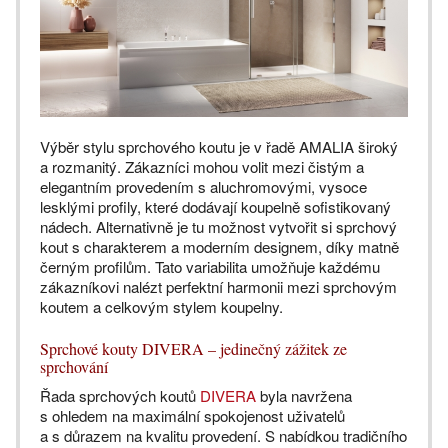
Výběr stylu sprchového koutu je v řadě AMALIA široký
a rozmanitý. Zákazníci mohou volit mezi čistým a
elegantním provedením s aluchromovými, vysoce
lesklými profily, které dodávají koupelně sofistikovaný
nádech. Alternativně je tu možnost vytvořit si sprchový
kout s charakterem a moderním designem, díky matně
černým profilům. Tato variabilita umožňuje každému
zákazníkovi nalézt perfektní harmonii mezi sprchovým
koutem a celkovým stylem koupelny.
Sprchové kouty DIVERA – jedinečný zážitek ze
sprchování
Řada sprchových koutů
DIVERA
byla navržena
s ohledem na maximální spokojenost uživatelů
a s důrazem na kvalitu provedení. S nabídkou tradičního