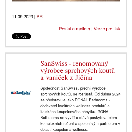
11.09.2023
|
PR
Poslat e-mailem
|
Verze pro tisk
SanSwiss - renomovaný
výrobce sprchových koutů
a vaniček z Jičína
Společnost SanSwiss, přední výrobce
sprchových koutů, se rozrůstá. Od dubna 2024
se představuje jako RONAL Bathrooms -
dodavatel kvalitních wellness produktů a
italského koupelnového nábytku. RONAL
Bathrooms se vyvíjí a stává poskytovatelem
komplexních řešení a spolehlivým partnerem v
oblasti koupelen a wellness..