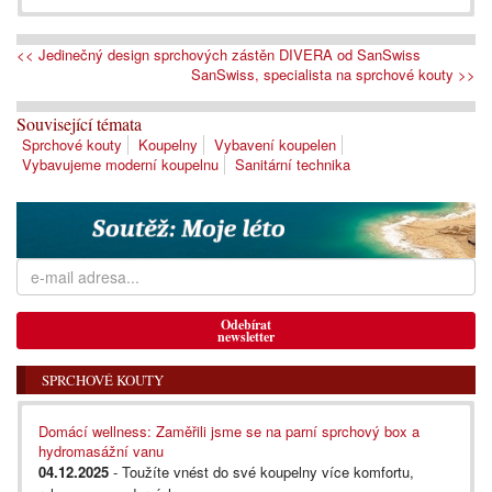
<< Jedinečný design sprchových zástěn DIVERA od SanSwiss
SanSwiss, specialista na sprchové kouty >>
Související témata
Sprchové kouty
Koupelny
Vybavení koupelen
Vybavujeme moderní koupelnu
Sanitární technika
Odebírat
newsletter
SPRCHOVÉ KOUTY
Domácí wellness: Zaměřili jsme se na parní sprchový box a
hydromasážní vanu
04.12.2025
- Toužíte vnést do své koupelny více komfortu,