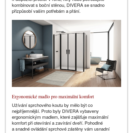
kombinovat s boční stěnou, DIVERA se snadno
přizpůsobí vašim potřebám a přání.
Ergonomické madlo pro maximální komfort
Užívání sprchového koutu by mělo být co
nejpříjemnější. Proto byly DIVERA vybaveny
ergonomickým madlem, které zajišťuje maximální
komfort při otevírání a zavírání dveří. Pohodlné
a snadné ovládání sprchové zástěny vám usnadní