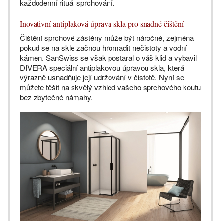
každodenní rituál sprchování.
Inovativní antiplaková úprava skla pro snadné čištění
Čištění sprchové zástěny může být náročné, zejména
pokud se na skle začnou hromadit nečistoty a vodní
kámen. SanSwiss se však postaral o váš klid a vybavil
DIVERA speciální antiplakovou úpravou skla, která
výrazně usnadňuje její udržování v čistotě. Nyní se
můžete těšit na skvělý vzhled vašeho sprchového koutu
bez zbytečné námahy.