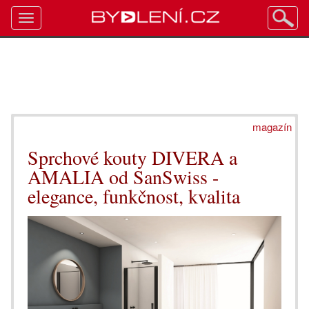
Toggle
navigation
magazín
Sprchové kouty DIVERA a
AMALIA od SanSwiss -
elegance, funkčnost, kvalita