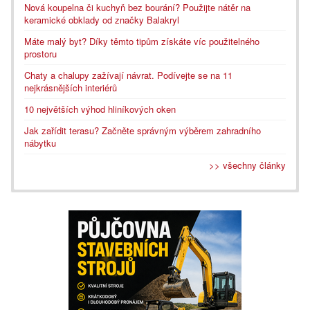
Nová koupelna či kuchyň bez bourání? Použijte nátěr na
keramické obklady od značky Balakryl
Máte malý byt? Díky těmto tipům získáte víc použitelného
prostoru
Chaty a chalupy zažívají návrat. Podívejte se na 11
nejkrásnějších interiérů
10 největších výhod hliníkových oken
Jak zařídit terasu? Začněte správným výběrem zahradního
nábytku
>> všechny články