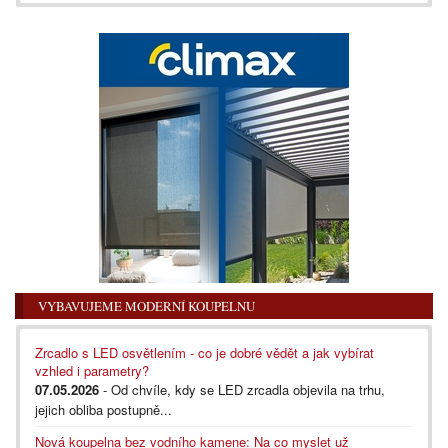
VYBAVUJEME MODERNÍ KOUPELNU
Zrcadlo s LED osvětlením - co je dobré vědět a jak vybírat
vzhled i parametry?
07.05.2026
- Od chvíle, kdy se LED zrcadla objevila na trhu,
jejich obliba postupně...
Nová koupelna bez vodního kamene: Na co myslet už