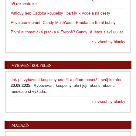
při rekonstrukci
Vaflový len: Ozdoba koupelny i parťák k vodě a na cesty
Revoluce v praní: Candy MultiWash: Pračka se třemi bubny
První automatická pračka v Evropě? Candy! A letos slaví 80 let
>> všechny články
VYBAVENÍ KOUPELEN
Jak při vybavení koupelny ušetřit a přitom nesnížit svůj komfort
23.09.2025
- Vybavování koupelny, ale i její rekonstrukce či
renovace si vyžádá...
>> všechny články
MAGAZÍN