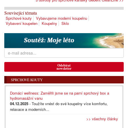
Související témata
Sprchové kouty
Vybavujeme moderní koupelnu
Vybavení koupelen
Koupelny
Sklo
Odebírat
newsletter
SPRCHOVÉ KOUTY
Domácí wellness: Zaměřili jsme se na parní sprchový box a
hydromasážní vanu
04.12.2025
- Toužíte vnést do své koupelny více komfortu,
relaxace a moderních...
>> všechny články