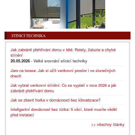
STÍNICÍ TECHNIKA
Jak zabránit přehřívání domu v létě: Rolety, žaluzie a chytré
stínění
20.05.2026
- Velké srovnání stínicí techniky
Jaro na terase: Jak si užít venkovní prostor i ve slunečných
dnech
Jak vybrat venkovní stínění: Co se vyplatí v roce 2026 a jak
zabránit přehřívání domu
Jak se zbavit horka v domácnosti bez klimatizace?
Inteligentní domácnost bez rizika: 5 věcí, které musíte vědět
před instalací
>> všechny články