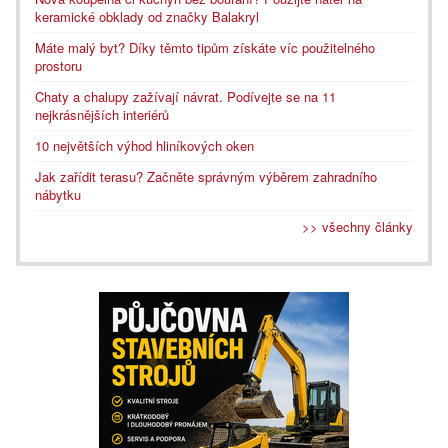
keramické obklady od značky Balakryl
Máte malý byt? Díky těmto tipům získáte víc použitelného
prostoru
Chaty a chalupy zažívají návrat. Podívejte se na 11
nejkrásnějších interiérů
10 největších výhod hliníkových oken
Jak zařídit terasu? Začněte správným výběrem zahradního
nábytku
>> všechny články