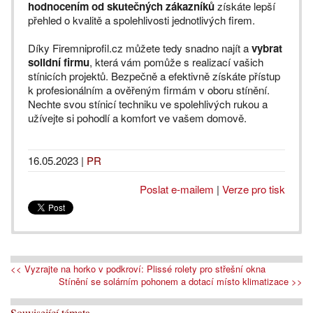
hodnocením
od skutečných zákazníků
získáte lepší
přehled o kvalitě a spolehlivosti jednotlivých firem.
Díky Firemniprofil.cz můžete tedy snadno najít a
vybrat
solidní firmu
, která vám pomůže s realizací vašich
stínicích projektů. Bezpečně a efektivně získáte přístup
k profesionálním a ověřeným firmám v oboru stínění.
Nechte svou stínicí techniku ve spolehlivých rukou a
užívejte si pohodlí a komfort ve vašem domově.
16.05.2023
|
PR
Poslat e-mailem
|
Verze pro tisk
<< Vyzrajte na horko v podkroví: Plissé rolety pro střešní okna
Stínění se solárním pohonem a dotací místo klimatizace >>
Související témata