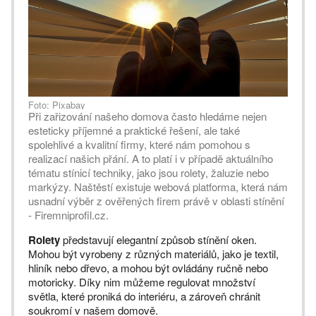
Foto: Pixabay
Při zařizování našeho domova často hledáme nejen
esteticky příjemné a praktické řešení, ale také
spolehlivé a kvalitní firmy, které nám pomohou s
realizací našich přání. A to platí i v případě aktuálního
tématu stínicí techniky, jako jsou rolety, žaluzie nebo
markýzy. Naštěstí existuje webová platforma, která nám
usnadní výběr z ověřených firem právě v oblasti stínění
- Firemniprofil.cz.
Rolety
představují elegantní způsob stínění oken.
Mohou být vyrobeny z různých materiálů, jako je textil,
hliník nebo dřevo, a mohou být ovládány ručně nebo
motoricky. Díky nim můžeme regulovat množství
světla, které proniká do interiéru, a zároveň chránit
soukromí v našem domově.