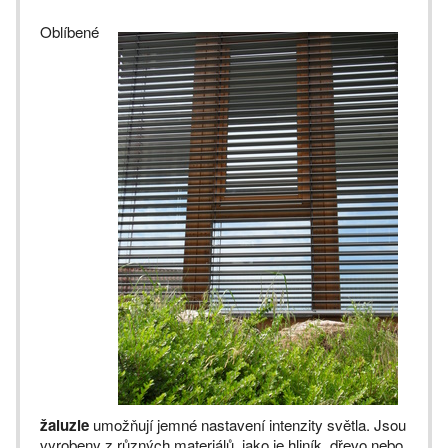
Oblíbené
žaluzie
umožňují jemné nastavení intenzity světla. Jsou
vyrobeny z různých materiálů, jako je hliník, dřevo nebo