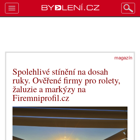
Toggle
navigation
magazín
Spolehlivé stínění na dosah
ruky. Ověřené firmy pro rolety,
žaluzie a markýzy na
Firemniprofil.cz