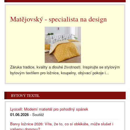
Matějovský - specialista na design
Záruka tradice, kvality a dlouhé životnosti. Inspirujte se stylovým
bytovým textilem pro ložnice, koupelny, obývací pokoje i...
BYTOVÝ TEXTIL
Lyocell: Moderní materiál pro pohodlný spánek
01.06.2026
- Soutěž
Barvy ložnice 2026: Víte, že to, co si oblékáte, může slušet i
vašemu domovu?