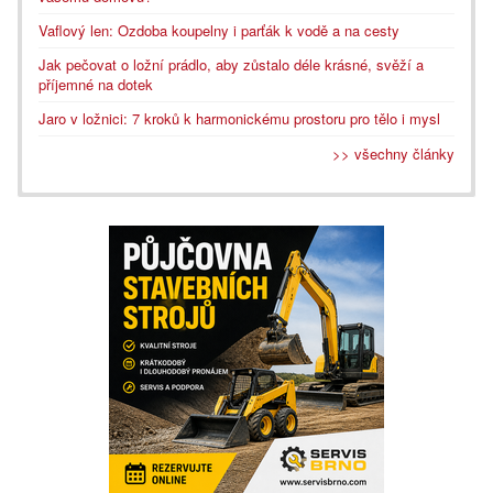
Vaflový len: Ozdoba koupelny i parťák k vodě a na cesty
Jak pečovat o ložní prádlo, aby zůstalo déle krásné, svěží a
příjemné na dotek
Jaro v ložnici: 7 kroků k harmonickému prostoru pro tělo i mysl
>> všechny články