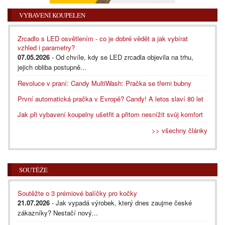
VYBAVENÍ KOUPELEN
Zrcadlo s LED osvětlením - co je dobré vědět a jak vybírat
vzhled i parametry?
07.05.2026
- Od chvíle, kdy se LED zrcadla objevila na trhu,
jejich obliba postupně...
Revoluce v praní: Candy MultiWash: Pračka se třemi bubny
První automatická pračka v Evropě? Candy! A letos slaví 80 let
Jak při vybavení koupelny ušetřit a přitom nesnížit svůj komfort
>> všechny články
SOUTĚŽE
Soutěžte o 3 prémiové balíčky pro kočky
21.07.2026
- Jak vypadá výrobek, který dnes zaujme české
zákazníky? Nestačí nový...