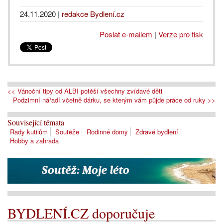
24.11.2020
|
redakce Bydlení.cz
Poslat e-mailem
|
Verze pro tisk
<< Vánoční tipy od ALBI potěší všechny zvídavé děti
Podzimní nářadí včetně dárku, se kterým vám půjde práce od ruky >>
Související témata
Rady kutilům
Soutěže
Rodinné domy
Zdravé bydlení
Hobby a zahrada
BYDLENÍ.CZ doporučuje