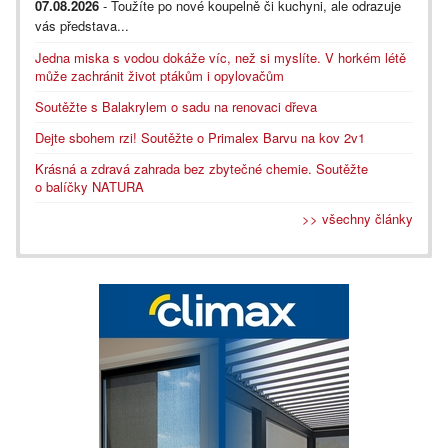
07.08.2026
- Toužíte po nové koupelně či kuchyni, ale odrazuje
vás představa...
Jedna miska s vodou dokáže víc, než si myslíte. V horkém létě
může zachránit život ptákům i opylovačům
Soutěžte s Balakrylem o sadu na renovaci dřeva
Dejte sbohem rzi! Soutěžte o Primalex Barvu na kov 2v1
Krásná a zdravá zahrada bez zbytečné chemie. Soutěžte
o balíčky NATURA
>> všechny články