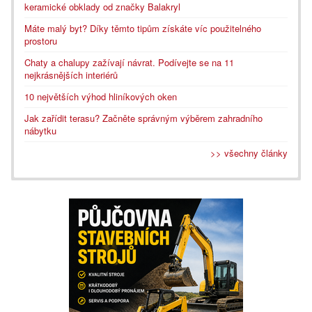
keramické obklady od značky Balakryl
Máte malý byt? Díky těmto tipům získáte víc použitelného
prostoru
Chaty a chalupy zažívají návrat. Podívejte se na 11
nejkrásnějších interiérů
10 největších výhod hliníkových oken
Jak zařídit terasu? Začněte správným výběrem zahradního
nábytku
>> všechny články