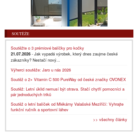
SOUTĚŽE
Soutěžte o 3 prémiové balíčky pro kočky
21.07.2026
- Jak vypadá výrobek, který dnes zaujme české
zákazníky? Nestačí nový...
Výherci soutěže: Jaro u nás 2026
Soutěž o 2× Vitamin C 500 PureWay od české značky OVONEX
Soutěž: Letní úklid nemusí být otrava. Stačí chytří pomocníci a
pár jednoduchých triků
Soutěž o letní balíček od Mlékárny Valašské Meziříčí: Vyhrajte
funkční ručník a sportovní láhev
>> všechny články