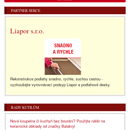
PARTNER SEKCE
Liapor s.r.o.
Rekonstrukce podlahy snadno, rychle, suchou cestou -
vyzkoušejte vyrovnávací podsyp Liapor a podlahové desky.
RADY KUTILŮM
Nová koupelna či kuchyň bez bourání? Použijte nátěr na
keramické obklady od značky Balakryl