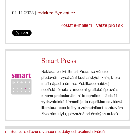
01.11.2023
|
redakce Bydlení.cz
Poslat e-mailem
|
Verze pro tisk
Smart Press
Nakladatelství Smart Press se věnuje
především vydávání kuchařských knih, které
mají nápad a šmrnc. Publikace nabízejí
neotřelá témata v moderní grafické úpravě s
mnoha profesionálními fotografiemi. Z další
vydavatelské činnosti je to například osvětová
literatura nebo knihy o zahradničení a zdravém
životním stylu, převážně od českých autorů.
<< Soutěž o dřevěné vánoční ozdoby od lokálních tvůrců