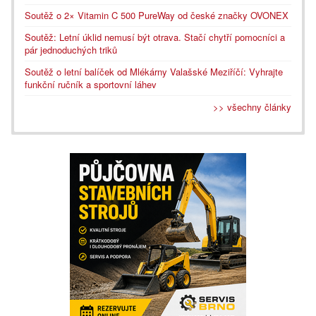
Soutěž o 2× Vitamin C 500 PureWay od české značky OVONEX
Soutěž: Letní úklid nemusí být otrava. Stačí chytří pomocníci a
pár jednoduchých triků
Soutěž o letní balíček od Mlékárny Valašské Meziříčí: Vyhrajte
funkční ručník a sportovní láhev
>> všechny články