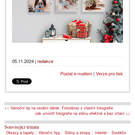
05.11.2024
|
redakce
Poslat e-mailem
|
Verze pro tisk
<< Vánoční tip na osobní dárek: Fotoobraz z vlastní fotografie
Jak umístit fotografie na stěnu efektně a bez vrtání >>
Související témata
Obrazy a tapety
Vánoční tipy
Stěny a stropy
Interiér
Soutěže