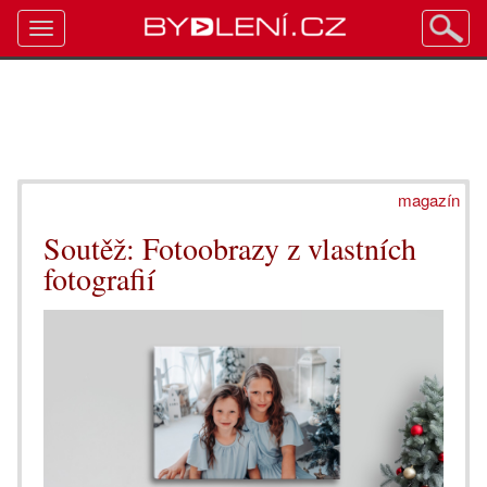
Toggle
navigation
magazín
Soutěž: Fotoobrazy z vlastních
fotografií