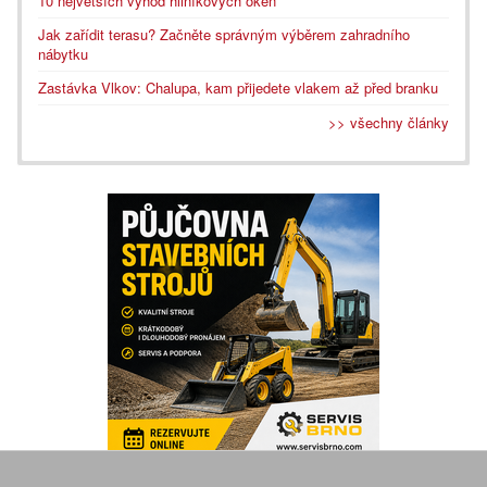
10 největších výhod hliníkových oken
Jak zařídit terasu? Začněte správným výběrem zahradního
nábytku
Zastávka Vlkov: Chalupa, kam přijedete vlakem až před branku
>> všechny články