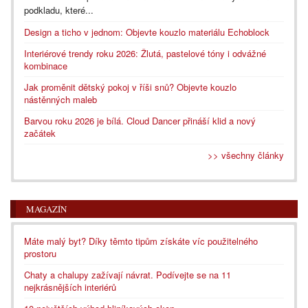
podkladu, které...
Design a ticho v jednom: Objevte kouzlo materiálu Echoblock
Interiérové trendy roku 2026: Žlutá, pastelové tóny i odvážné
kombinace
Jak proměnit dětský pokoj v říši snů? Objevte kouzlo
nástěnných maleb
Barvou roku 2026 je bílá. Cloud Dancer přináší klid a nový
začátek
>> všechny články
MAGAZÍN
Máte malý byt? Díky těmto tipům získáte víc použitelného
prostoru
Chaty a chalupy zažívají návrat. Podívejte se na 11
nejkrásnějších interiérů