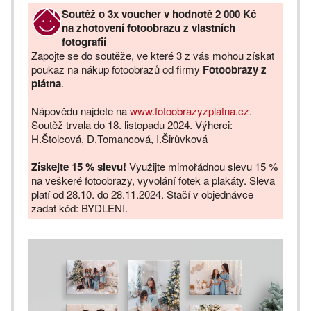
Soutěž o 3x voucher v hodnotě 2 000 Kč
na zhotovení fotoobrazu z vlastních
fotografií
Zapojte se do soutěže, ve které 3 z vás mohou získat
poukaz na nákup fotoobrazů od firmy
Fotoobrazy z
plátna
.
Nápovědu najdete na
www.fotoobrazyzplatna.cz
.
Soutěž trvala do 18. listopadu 2024. Výherci:
H.Štolcová, D.Tomancová, I.Širůvková
Získejte 15 % slevu!
Využijte mimořádnou slevu 15 %
na veškeré fotoobrazy, vyvolání fotek a plakáty. Sleva
platí od 28.10. do 28.11.2024. Stačí v objednávce
zadat kód: BYDLENI.