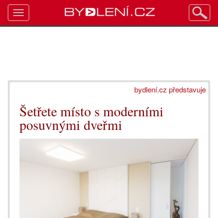
Toggle
navigation
bydlení.cz představuje
Šetřete místo s moderními
posuvnými dveřmi