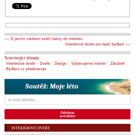
<< S jarním vánkem svěží barvy do interiéru
Interiérové dveře pro lepší bydlení >>
Související témata
Interiérové dveře
Dveře
Design
Vybavujeme interiér
Zárubně
Bydlení.cz představuje
Odebírat
newsletter
INTERIÉROVÉ DVEŘE