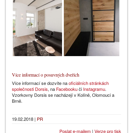
Více informací o posuvných dveřích
Více informací se dozvíte na
oficiálních stránkách
společnosti Dorsis
, na
Facebooku
či
Instagramu
.
Vzorkovny Dorsis se nacházejí v Kolíně, Olomouci a
Brně.
19.02.2018
|
PR
Poslat e-mailem
|
Verze pro tisk