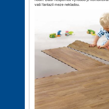
vaší fantazii meze nekladou.