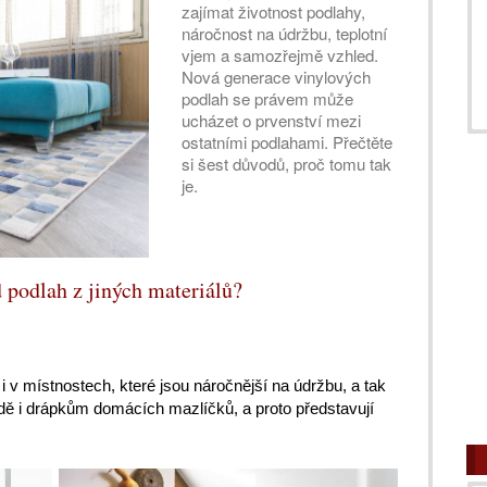
zajímat životnost podlahy,
náročnost na údržbu, teplotní
vjem a samozřejmě vzhled.
Nová generace vinylových
podlah se právem může
ucházet o prvenství mezi
ostatními podlahami. Přečtěte
si šest důvodů, proč tomu tak
je.
 podlah z jiných materiálů?
i v místnostech, které jsou náročnější na údržbu, a tak
odě i drápkům domácích mazlíčků, a proto představují