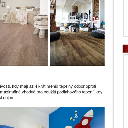
ivosti, kdy mají až 4 krát menší tepelný odpor oproti
maximálně vhodné pro použití podlahového topení, kdy
ší dojem.