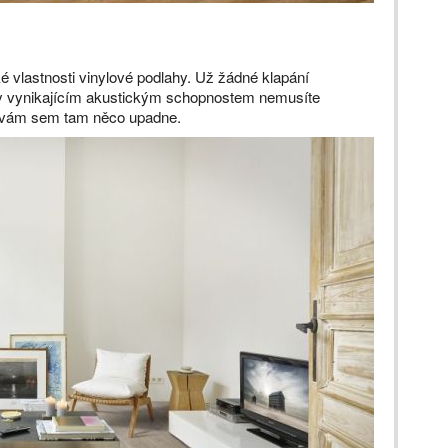
 vlastnosti vinylové podlahy. Už žádné klapání
ky vynikajícím akustickým schopnostem nemusíte
yž vám sem tam něco upadne.