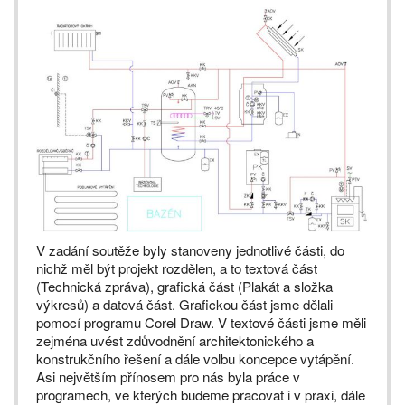
V zadání soutěže byly stanoveny jednotlivé části, do
nichž měl být projekt rozdělen, a to textová část
(Technická zpráva), grafická část (Plakát a složka
výkresů) a datová část. Grafickou část jsme dělali
pomocí programu Corel Draw. V textové části jsme měli
zejména uvést zdůvodnění architektonického a
konstrukčního řešení a dále volbu koncepce vytápění.
Asi největším přínosem pro nás byla práce v
programech, ve kterých budeme pracovat i v praxi, dále