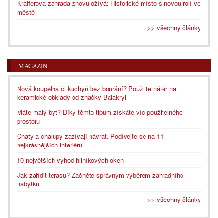
Krafferova zahrada znovu ožívá: Historické místo s novou rolí ve
městě
>> všechny články
MAGAZÍN
Nová koupelna či kuchyň bez bourání? Použijte nátěr na
keramické obklady od značky Balakryl
Máte malý byt? Díky těmto tipům získáte víc použitelného
prostoru
Chaty a chalupy zažívají návrat. Podívejte se na 11
nejkrásnějších interiérů
10 největších výhod hliníkových oken
Jak zařídit terasu? Začněte správným výběrem zahradního
nábytku
>> všechny články