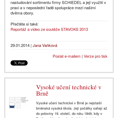
nastudování sortimentu firmy SCHIEDEL a její využití v
praxi a v neposlední řadě spolupráce mezi našimi
dvěma obory.
Přečtěte si také:
Reportáž a video ze soutěže STAVOKS 2013
29.01.2014
|
Jana Vaňková
Poslat e-mailem
|
Verze pro tisk
Vysoké učení technické v
Brně
Vysoké učení technické v Brně je nejstarší
brněnská vysoká škola. Její počátky sahají až
do poloviny 19. století, do roku 1849, kdy v