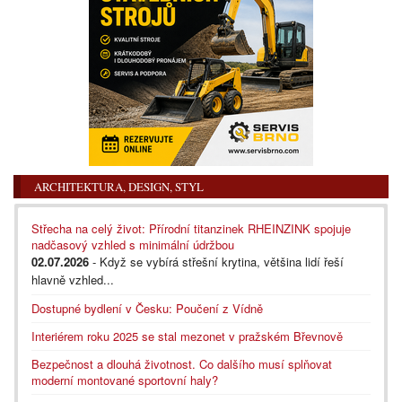
ARCHITEKTURA, DESIGN, STYL
Střecha na celý život: Přírodní titanzinek RHEINZINK spojuje
nadčasový vzhled s minimální údržbou
02.07.2026
- Když se vybírá střešní krytina, většina lidí řeší
hlavně vzhled...
Dostupné bydlení v Česku: Poučení z Vídně
Interiérem roku 2025 se stal mezonet v pražském Břevnově
Bezpečnost a dlouhá životnost. Co dalšího musí splňovat
moderní montované sportovní haly?