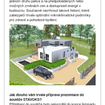
jednom druhu paliva a na předpokládaných nebo
možných změnách cen a dostupnosti energií v
budoucnu. Současně navrhnout takové řešení, které
zabezpečí trvale optimální mikroklimatické podmínky
pro zdravé a pohodové bydlení.
Jak dlouho vám trvala příprava prezentace do
soutěže STAVOKS?
Přihlášení do soutěže bylo nejpozději do konce listopadu