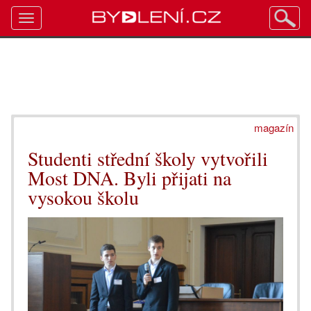
Toggle
navigation
magazín
Studenti střední školy vytvořili
Most DNA. Byli přijati na
vysokou školu