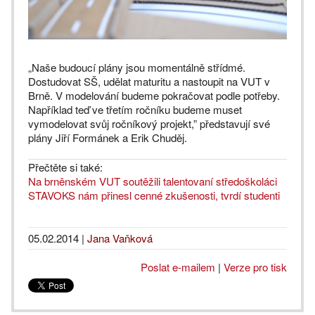
„Naše budoucí plány jsou momentálně střídmé.
Dostudovat SŠ, udělat maturitu a nastoupit na VUT v
Brně. V modelování budeme pokračovat podle potřeby.
Například teď ve třetím ročníku budeme muset
vymodelovat svůj ročníkový projekt,” představují své
plány Jiří Formánek a Erik Chuděj.
Přečtěte si také:
Na brněnském VUT soutěžili talentovaní středoškoláci
STAVOKS nám přinesl cenné zkušenosti, tvrdí studenti
05.02.2014
|
Jana Vaňková
Poslat e-mailem
|
Verze pro tisk