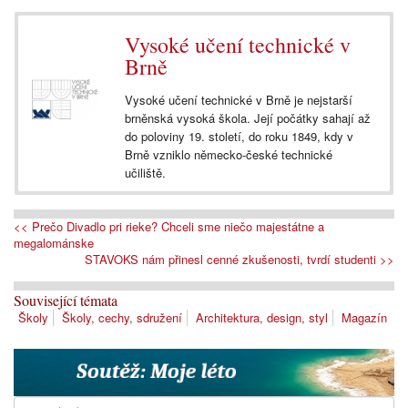
Vysoké učení technické v
Brně
Vysoké učení technické v Brně je nejstarší
brněnská vysoká škola. Její počátky sahají až
do poloviny 19. století, do roku 1849, kdy v
Brně vzniklo německo-české technické
učiliště.
<< Prečo Divadlo pri rieke? Chceli sme niečo majestátne a
megalománske
STAVOKS nám přinesl cenné zkušenosti, tvrdí studenti >>
Související témata
Školy
Školy, cechy, sdružení
Architektura, design, styl
Magazín