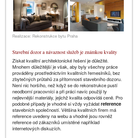
Realizace: Rekonstrukce bytu Praha
Stavební dozor a návaznost služeb je známkou kvality
Získat kvalitní architektonické řešení je důležité.
Mnohem důležitější je však, aby byly všechny práce
prováděny prostřednictvím kvalitních řemeslníků, bez
zbytečných průtahů za přítomnosti stavebního dozoru.
Není nic horšího, než když se do rekonstrukce pustí
neodborní pracovníci a při práci navíc použijí ty
nejlevnější materiály, jejichž kvalita odpovídá ceně. Pro
podobné případy je vhodné si vždy vyžádat
reference
stavebních společností. Většina kvalitních firem má
reference uvedeny na webu a vhodné jsou rovněž
reference od zákazníků umístěné například
internetových diskuzích.