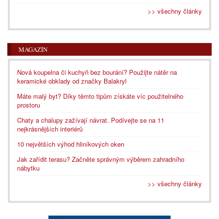
>> všechny články
MAGAZÍN
Nová koupelna či kuchyň bez bourání? Použijte nátěr na
keramické obklady od značky Balakryl
Máte malý byt? Díky těmto tipům získáte víc použitelného
prostoru
Chaty a chalupy zažívají návrat. Podívejte se na 11
nejkrásnějších interiérů
10 největších výhod hliníkových oken
Jak zařídit terasu? Začněte správným výběrem zahradního
nábytku
>> všechny články