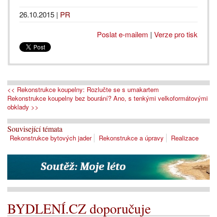
26.10.2015
|
PR
Poslat e-mailem
|
Verze pro tisk
<< Rekonstrukce koupelny: Rozlučte se s umakartem
Rekonstrukce koupelny bez bourání? Ano, s tenkými velkoformátovými
obklady >>
Související témata
Rekonstrukce bytových jader
Rekonstrukce a úpravy
Realizace
BYDLENÍ.CZ doporučuje