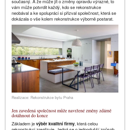
současný. A že může jít o změny opravdu výrazné, to
vám může potvrdit každý, kdo se rekonstrukce
neobával a ke spolupráci si přizval společnost, která se
dokázala o vše kolem rekonstrukce výborně postarat.
Realizace: Rekonstrukce bytu Praha
Jen zavedená společnost může navržené změny zdárně
dotáhnout do konce
Základem je
výběr kvalitní firmy
, která celou
rekonstrukci zrealizuje. Jedná se o jednodušší způsob,