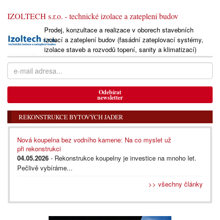
IZOLTECH s.r.o. - technické izolace a zateplení budov
Prodej, konzultace a realizace v oborech stavebních
izolací a zateplení budov (fasádní zateplovací systémy,
izolace staveb a rozvodů topení, sanity a klimatizací)
Odebírat
newsletter
REKONSTRUKCE BYTOVÝCH JADER
Nová koupelna bez vodního kamene: Na co myslet už
při rekonstrukci
04.05.2026
- Rekonstrukce koupelny je investice na mnoho let.
Pečlivě vybíráme...
>> všechny články