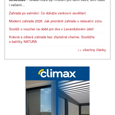
i večerní...
Zahrada po setmění: Co dokáže venkovní osvětlení
Moderní zahrada 2026: Jak proměnit zahradu v relaxační zónu
Soutěž o voucher na oběd pro dva v Levandulovém údolí
Krásná a zdravá zahrada bez zbytečné chemie. Soutěžte
o balíčky NATURA
>> všechny články