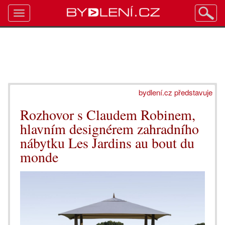
Toggle
navigation
bydlení.cz představuje
Rozhovor s Claudem Robinem,
hlavním designérem zahradního
nábytku Les Jardins au bout du
monde