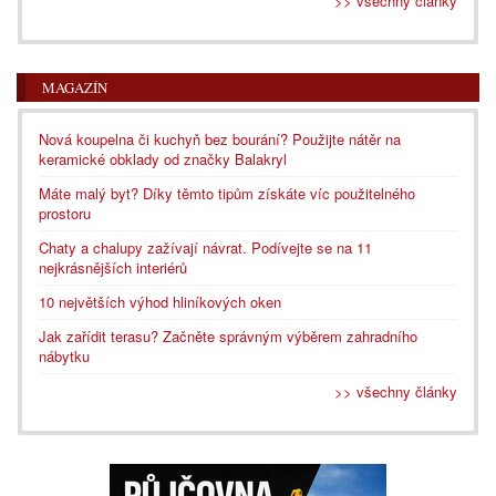
>> všechny články
MAGAZÍN
Nová koupelna či kuchyň bez bourání? Použijte nátěr na
keramické obklady od značky Balakryl
Máte malý byt? Díky těmto tipům získáte víc použitelného
prostoru
Chaty a chalupy zažívají návrat. Podívejte se na 11
nejkrásnějších interiérů
10 největších výhod hliníkových oken
Jak zařídit terasu? Začněte správným výběrem zahradního
nábytku
>> všechny články