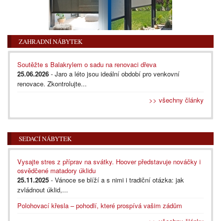
ZAHRADNÍ NÁBYTEK
Soutěžte s Balakrylem o sadu na renovaci dřeva
25.06.2026
- Jaro a léto jsou ideální období pro venkovní
renovace. Zkontrolujte...
>> všechny články
SEDACÍ NÁBYTEK
Vysajte stres z příprav na svátky. Hoover představuje nováčky i
osvědčené matadory úklidu
25.11.2025
- Vánoce se blíží a s nimi i tradiční otázka: jak
zvládnout úklid,...
Polohovací křesla – pohodlí, které prospívá vašim zádům