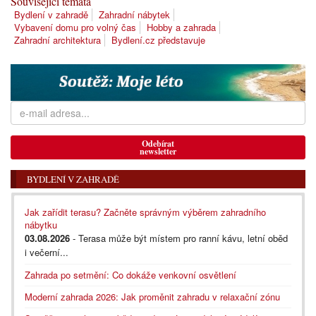
Související témata
Bydlení v zahradě
Zahradní nábytek
Vybavení domu pro volný čas
Hobby a zahrada
Zahradní architektura
Bydlení.cz představuje
Odebírat
newsletter
BYDLENÍ V ZAHRADĚ
Jak zařídit terasu? Začněte správným výběrem zahradního
nábytku
03.08.2026
- Terasa může být místem pro ranní kávu, letní oběd
i večerní...
Zahrada po setmění: Co dokáže venkovní osvětlení
Moderní zahrada 2026: Jak proměnit zahradu v relaxační zónu