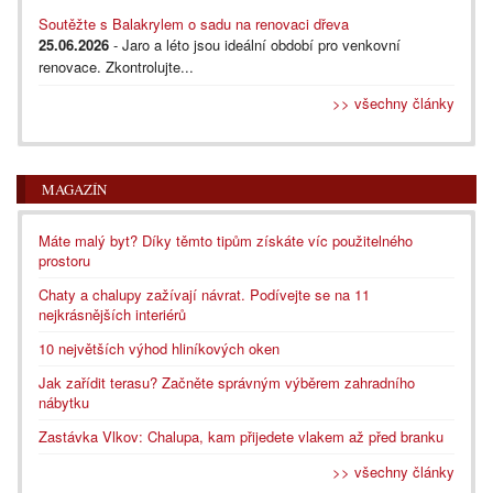
Soutěžte s Balakrylem o sadu na renovaci dřeva
25.06.2026
- Jaro a léto jsou ideální období pro venkovní
renovace. Zkontrolujte...
>> všechny články
MAGAZÍN
Máte malý byt? Díky těmto tipům získáte víc použitelného
prostoru
Chaty a chalupy zažívají návrat. Podívejte se na 11
nejkrásnějších interiérů
10 největších výhod hliníkových oken
Jak zařídit terasu? Začněte správným výběrem zahradního
nábytku
Zastávka Vlkov: Chalupa, kam přijedete vlakem až před branku
>> všechny články