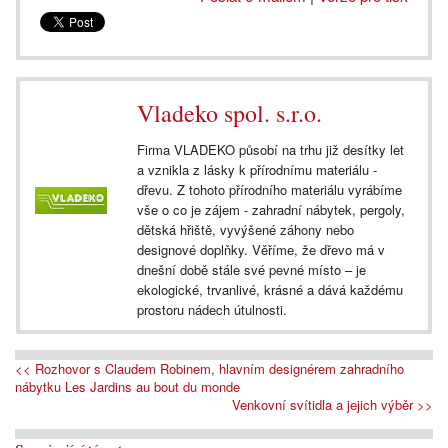
Vladeko spol. s.r.o.
Firma VLADEKO působí na trhu již desítky let
a vznikla z lásky k přírodnímu materiálu -
dřevu. Z tohoto přírodního materiálu vyrábíme
vše o co je zájem - zahradní nábytek, pergoly,
dětská hřiště, vyvýšené záhony nebo
designové doplňky. Věříme, že dřevo má v
dnešní době stále své pevné místo – je
ekologické, trvanlivé, krásné a dává každému
prostoru nádech útulnosti.
<< Rozhovor s Claudem Robinem, hlavním designérem zahradního
nábytku Les Jardins au bout du monde
Venkovní svítidla a jejich výběr >>