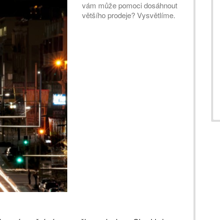
vám může pomoci dosáhnout
většího prodeje? Vysvětlíme.