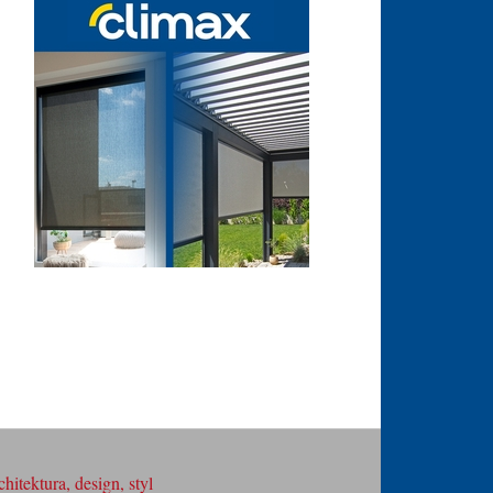
hitektura, design, styl