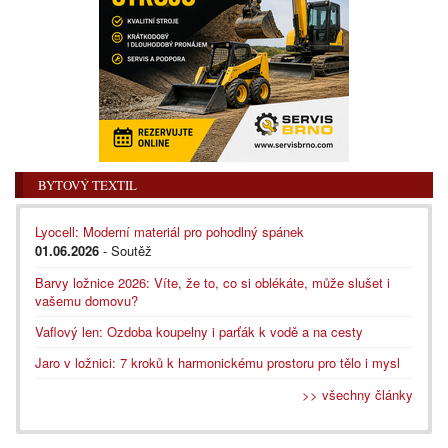
BYTOVÝ TEXTIL
Lyocell: Moderní materiál pro pohodlný spánek
01.06.2026
- Soutěž
Barvy ložnice 2026: Víte, že to, co si oblékáte, může slušet i
vašemu domovu?
Vaflový len: Ozdoba koupelny i parťák k vodě a na cesty
Jaro v ložnici: 7 kroků k harmonickému prostoru pro tělo i mysl
>> všechny články