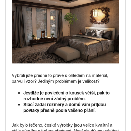
Vybrali jste přesně to pravé s ohledem na materiál,
barvu i vzor? Jediným problémem je velikost?
Jestliže je povlečení o kousek větší, pak to
rozhodně není žádný problém.
Stačí zadat rozměry a domů vám přijdou
povlaky přesně podle vašeho přání.
Jak bylo řečeno, české výrobky jsou velice kvalitní a
stále více jim dáváme přednost. Není ale důvod vyhýbat