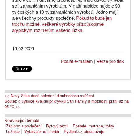
se i zahraničním výrobkům. V naší nabídce najdete 90
% českých a 10 % zahraničních výrobců. Jedno mají
ale všechny produkty společné.
Pokud to bude jen
trochu možné, veškeré výrobky přizpůsobíme
atypickým rozměrům vašeho lůžka
.
10.02.2020
Poslat e-mailem
|
Verze pro tisk
<< Nový Silan dodá oblečení dlouhodobou svěžest
Soutěž o vysoce kvalitní přikrývku San Family s možností praní až na
95 °C >>
Související témata
Záclony a povlečení
Bytový textil
Postele, matrace, rošty
Ložnice
Vybavujeme interiér
Bydlení.cz představuje