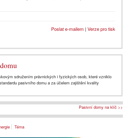
Poslat e-mailem
|
Verze pro tisk
 domu
kovým sdružením právnických i fyzických osob, které vzniklo
tandardu pasivního domu a za účelem zajištění kvality
Pasivní domy na klíč >>
nergie
Téma