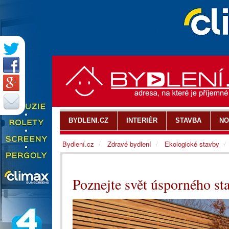
BYDLENI.CZ
INTERIÉR
STAVBA
NO
Bydlení.cz
Zdravé bydlení
Ekologické stavby
Poznejte svět úsporného st