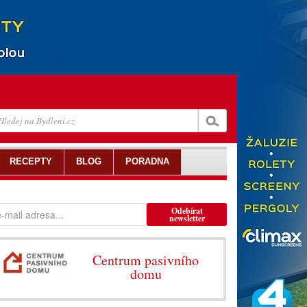
RECEPTY
BLOG
PORADNA
Odebírat
newsletter
Centrum pasivního
domu