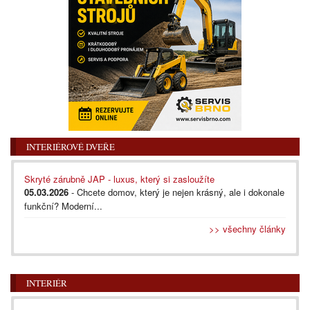
INTERIÉROVÉ DVEŘE
Skryté zárubně JAP - luxus, který si zasloužíte
05.03.2026
- Chcete domov, který je nejen krásný, ale i dokonale
funkční? Moderní...
>> všechny články
INTERIÉR