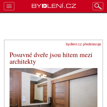
Toggle
navigation
bydlení.cz představuje
Posuvné dveře jsou hitem mezi
architekty