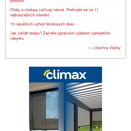
prostoru
Chaty a chalupy zažívají návrat. Podívejte se na 11
nejkrásnějších interiérů
10 největších výhod hliníkových oken
Jak zařídit terasu? Začněte správným výběrem zahradního
nábytku
>> všechny články