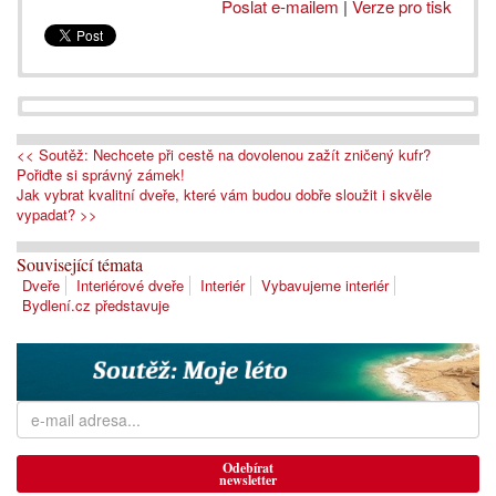
Poslat e-mailem
|
Verze pro tisk
<< Soutěž: Nechcete při cestě na dovolenou zažít zničený kufr?
Pořiďte si správný zámek!
Jak vybrat kvalitní dveře, které vám budou dobře sloužit i skvěle
vypadat? >>
Související témata
Dveře
Interiérové dveře
Interiér
Vybavujeme interiér
Bydlení.cz představuje
Odebírat
newsletter