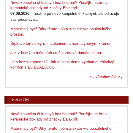
Nová koupelna či kuchyň bez bourání? Použijte nátěr na
keramické obklady od značky Balakryl
07.08.2026
- Toužíte po nové koupelně či kuchyni, ale odrazuje
vás představa...
Máte malý byt? Díky těmto tipům získáte víc použitelného
prostoru
Šípkové tartaletky s marcipánem a rozmarýnovým krémem
Jak v horkých měsících udržet zdravé domácí klima
Léto bez kompromisů: Jak si letos doma vychutnat chladivý
komfort s LG DUALCOOL
>> všechny články
MAGAZÍN
Nová koupelna či kuchyň bez bourání? Použijte nátěr na
keramické obklady od značky Balakryl
Máte malý byt? Díky těmto tipům získáte víc použitelného