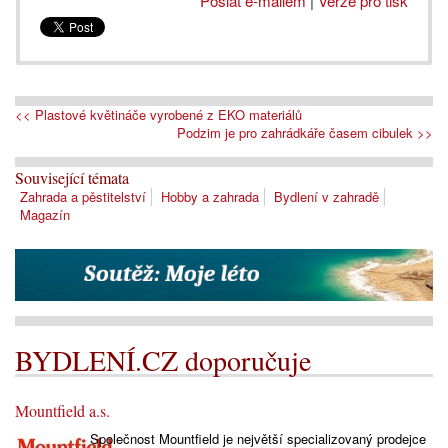
Poslat e-mailem
|
Verze pro tisk
<< Plastové květináče vyrobené z EKO materiálů
Podzim je pro zahrádkáře časem cibulek >>
Související témata
Zahrada a pěstitelství
Hobby a zahrada
Bydlení v zahradě
Magazín
BYDLENÍ.CZ doporučuje
Mountfield a.s.
Společnost Mountfield je největší specializovaný prodejce