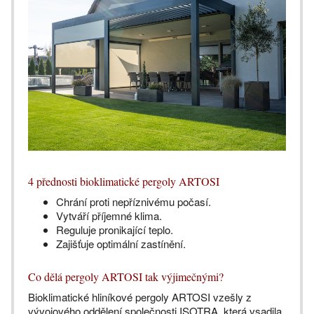
4 přednosti bioklimatické pergoly ARTOSI
Chrání proti nepříznivému počasí.
Vytváří příjemné klima.
Reguluje pronikající teplo.
Zajišťuje optimální zastínění.
Co dělá pergoly ARTOSI tak výjimečnými?
Bioklimatické hliníkové pergoly ARTOSI vzešly z
vývojového oddělení společnosti ISOTRA, která vsadila