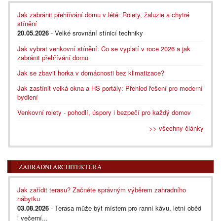
Jak zabránit přehřívání domu v létě: Rolety, žaluzie a chytré
stínění
20.05.2026
- Velké srovnání stínicí techniky
Jak vybrat venkovní stínění: Co se vyplatí v roce 2026 a jak
zabránit přehřívání domu
Jak se zbavit horka v domácnosti bez klimatizace?
Jak zastínit velká okna a HS portály: Přehled řešení pro moderní
bydlení
Venkovní rolety - pohodlí, úspory i bezpečí pro každý domov
>> všechny články
ZAHRADNÍ ARCHITEKTURA
Jak zařídit terasu? Začněte správným výběrem zahradního
nábytku
03.08.2026
- Terasa může být místem pro ranní kávu, letní oběd
i večerní...