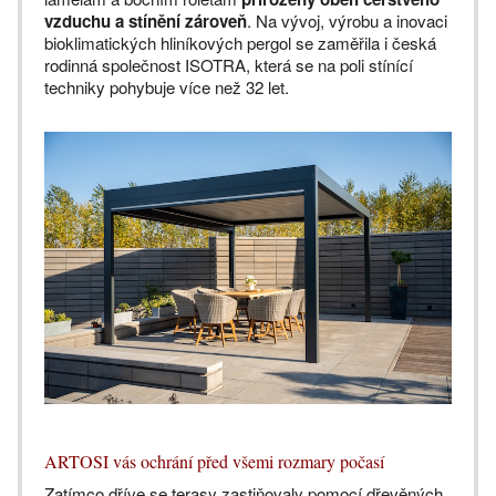
vzduchu a stínění zároveň
. Na vývoj, výrobu a inovaci
bioklimatických hliníkových pergol se zaměřila i česká
rodinná společnost ISOTRA, která se na poli stínící
techniky pohybuje více než 32 let.
ARTOSI vás ochrání před všemi rozmary počasí
Zatímco dříve se terasy zastiňovaly pomocí dřevěných