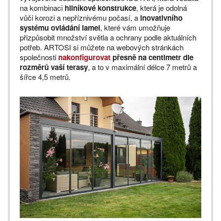
na kombinaci
hliníkové konstrukce
, která je odolná
vůči korozi a nepříznivému počasí, a
inovativního
systému ovládání lamel
, které vám umožňuje
přizpůsobit množství světla a ochrany podle aktuálních
potřeb. ARTOSI si můžete na webových stránkách
společnosti
nakonfigurovat
přesně na centimetr dle
rozměrů vaší terasy
, a to v maximální délce 7 metrů a
šířce 4,5 metrů.