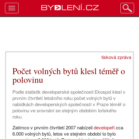
Toggle
navigation
tisková zpráva
Počet volných bytů klesl téměř o
polovinu
Podle statistik developerské společnosti Ekospol klesl v
prvním čtvrtletí letošního roku počet volných bytů v
nabídkách developerských společností v Praze téměř o
polovinu ve srovnání se stejným obdobím loňského
roku.
Zatímco v prvním čtvrtletí 2007 nabízeli
developeři
cca
6.000 volných bytů, letos ve stejném období to bylo