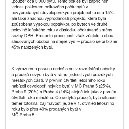
„pouze“ cca 3.000 bytů. Tento pokles byl zapříčiněn
jednak poklesem celkového počtu bytů v
nevyprodaných developerských projektech o cca 15%,
ale také značnou vyprodaností projektů, která byla
způsobena vysokou poptávkou po bytech ve druhé
polovině loňského roku v důsledku očekávané změny
sazby DPH. Procento prodejnosti však zůstalo u obou
sledovaných období na stejné výši – prodalo se přibližně
45% nabízených bytů.
K výraznému posunu nedošlo ani v rozmístění nabídky
a prodejů nových bytů v rámci jednotlivých pražských
městských částí. V prvním čtvrtletí letošního roku
nabízeli developeři nejvíce bytů v MČ Praha 5 (25%),
Praha 9 (20%) a Praha 4 (14%) stejně tak jako v prvním
čtvrtletí roku minulého. Co se týká prodejů, byla situace
téměř totožná, zajímavostí je, že v 1. čtvrtletí letošního
roku bylo přes 40% prodaných bytů v
MČ Praha 5.