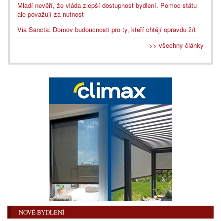
Mladí nevěří, že vláda zlepší dostupnost bydlení. Pomoc státu
ale považují za nutnost
Via Sancta: Domov budoucnosti pro ty, kteří chtějí opravdu žít
>> všechny články
NOVÉ BYDLENÍ