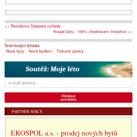
<< Rezidence Dalejské výhledy
Koupě bytu - 100% zhodnocení investice >>
Související témata
Nové byty
Nové bydlení
Tiskové zprávy
Odebírat
newsletter
PARTNER SEKCE
EKOSPOL a.s. - prodej nových bytů