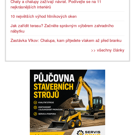
Chaty a chalupy zažívají návrat. Podívejte se na 11
nejkrásnějších interiérů
10 největších výhod hliníkových oken
Jak zařídit terasu? Začněte správným výběrem zahradního
nábytku
Zastávka Vlkov: Chalupa, kam přijedete vlakem až před branku
>> všechny články