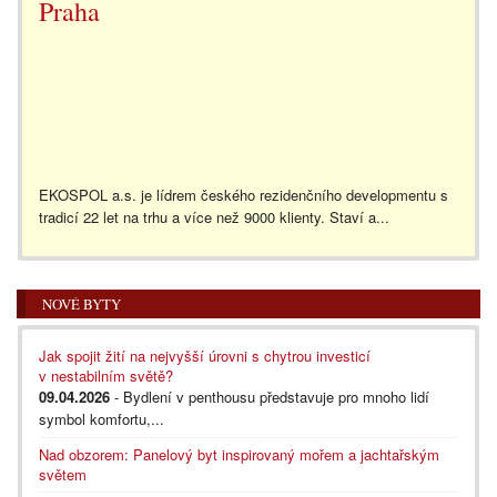
Praha
EKOSPOL a.s. je lídrem českého rezidenčního developmentu s
tradicí 22 let na trhu a více než 9000 klienty. Staví a...
NOVÉ BYTY
Jak spojit žití na nejvyšší úrovni s chytrou investicí
v nestabilním světě?
09.04.2026
- Bydlení v penthousu představuje pro mnoho lidí
symbol komfortu,...
Nad obzorem: Panelový byt inspirovaný mořem a jachtařským
světem