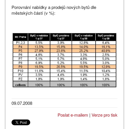
Porovnání nabídky a prodejů nových bytů dle
městských částí (v %):
09.07.2008
Poslat e-mailem
|
Verze pro tisk