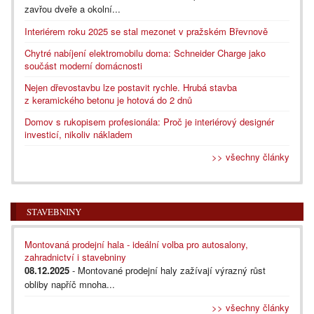
zavřou dveře a okolní...
Interiérem roku 2025 se stal mezonet v pražském Břevnově
Chytré nabíjení elektromobilu doma: Schneider Charge jako
součást moderní domácnosti
Nejen dřevostavbu lze postavit rychle. Hrubá stavba
z keramického betonu je hotová do 2 dnů
Domov s rukopisem profesionála: Proč je interiérový designér
investicí, nikoliv nákladem
>> všechny články
STAVEBNINY
Montovaná prodejní hala - ideální volba pro autosalony,
zahradnictví i stavebniny
08.12.2025
- Montované prodejní haly zažívají výrazný růst
obliby napříč mnoha...
>> všechny články