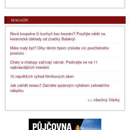
MAGAZÍN
Nová koupelna či kuchyň bez bourání? Použijte nátěr na
keramické obklady od značky Balakryl
Máte malý byt? Díky těmto tipům získáte víc použitelného
prostoru
Chaty a chalupy zažívají návrat. Podívejte se na 11
nejkrásnějších interiérů
10 největších výhod hliníkových oken
Jak zařídit terasu? Začněte správným výběrem zahradního
nábytku
>> všechny články