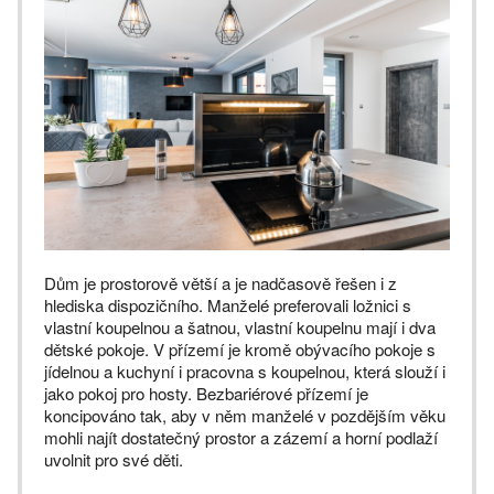
Dům je prostorově větší a je nadčasově řešen i z
hlediska dispozičního. Manželé preferovali ložnici s
vlastní koupelnou a šatnou, vlastní koupelnu mají i dva
dětské pokoje. V přízemí je kromě obývacího pokoje s
jídelnou a kuchyní i pracovna s koupelnou, která slouží i
jako pokoj pro hosty. Bezbariérové přízemí je
koncipováno tak, aby v něm manželé v pozdějším věku
mohli najít dostatečný prostor a zázemí a horní podlaží
uvolnit pro své děti.