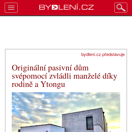
Toggle
navigation
bydlení.cz představuje
Originální pasivní dům
svépomocí zvládli manželé díky
rodině a Ytongu