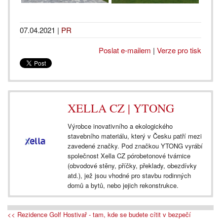
07.04.2021
|
PR
Poslat e-mailem
|
Verze pro tisk
XELLA CZ | YTONG
Výrobce inovativního a ekologického
stavebního materiálu, který v Česku patří mezi
zavedené značky. Pod značkou YTONG vyrábí
společnost Xella CZ pórobetonové tvárnice
(obvodové stěny, příčky, překlady, obezdívky
atd.), jež jsou vhodné pro stavbu rodinných
domů a bytů, nebo jejich rekonstrukce.
<< Rezidence Golf Hostivař - tam, kde se budete cítit v bezpečí