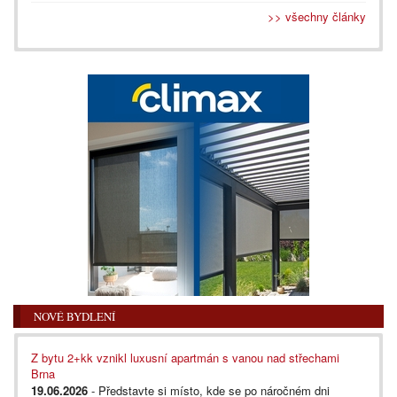
>> všechny články
NOVÉ BYDLENÍ
Z bytu 2+kk vznikl luxusní apartmán s vanou nad střechami
Brna
19.06.2026
- Představte si místo, kde se po náročném dni