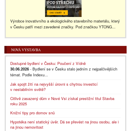
Výrobce inovativního a ekologického stavebního materiálu, který
v Česku patří mezi zavedené značky. Pod značkou YTONG...
NOVÁ VÝSTAVBA
Dostupné bydlení v Česku: Poučení z Vídně
30.06.2026
- Bydlení se v Česku stalo jedním z nejpalčivějších
témat. Podle Indexu...
Jak spojit žití na nejvyšší úrovni s chytrou investicí
v nestabilním světě?
Citlivě zasazený dům v Nové Vsi získal prestižní titul Stavba
roku 2025
Knižní tipy pro domov snů
Hypotéka není statický úvěr. Dá se převést na jinou osobu, ale i
na jinou nemovitost