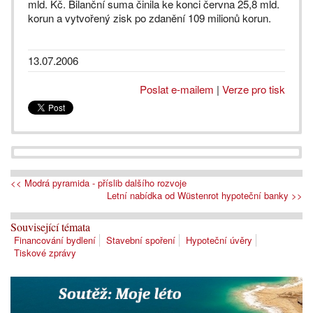
mld. Kč. Bilanční suma činila ke konci června 25,8 mld.
korun a vytvořený zisk po zdanění 109 milionů korun.
13.07.2006
Poslat e-mailem
|
Verze pro tisk
<< Modrá pyramida - příslib dalšího rozvoje
Letní nabídka od Wüstenrot hypoteční banky >>
Související témata
Financování bydlení
Stavební spoření
Hypoteční úvěry
Tiskové zprávy