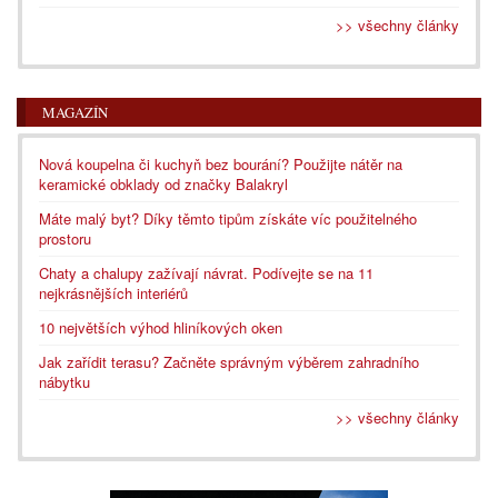
>> všechny články
MAGAZÍN
Nová koupelna či kuchyň bez bourání? Použijte nátěr na
keramické obklady od značky Balakryl
Máte malý byt? Díky těmto tipům získáte víc použitelného
prostoru
Chaty a chalupy zažívají návrat. Podívejte se na 11
nejkrásnějších interiérů
10 největších výhod hliníkových oken
Jak zařídit terasu? Začněte správným výběrem zahradního
nábytku
>> všechny články