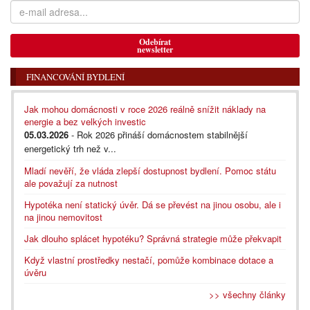
Odebírat
newsletter
FINANCOVÁNÍ BYDLENÍ
Jak mohou domácnosti v roce 2026 reálně snížit náklady na
energie a bez velkých investic
05.03.2026
- Rok 2026 přináší domácnostem stabilnější
energetický trh než v...
Mladí nevěří, že vláda zlepší dostupnost bydlení. Pomoc státu
ale považují za nutnost
Hypotéka není statický úvěr. Dá se převést na jinou osobu, ale i
na jinou nemovitost
Jak dlouho splácet hypotéku? Správná strategie může překvapit
Když vlastní prostředky nestačí, pomůže kombinace dotace a
úvěru
>> všechny články