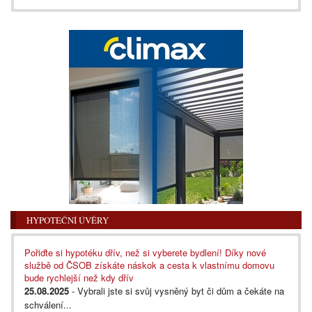
HYPOTEČNÍ ÚVĚRY
Pořiďte si hypotéku dřív, než si vyberete bydlení! Díky nové
službě od ČSOB získáte náskok a cesta k vlastnímu domovu
bude rychlejší než kdy dřív
25.08.2025
- Vybrali jste si svůj vysněný byt či dům a čekáte na
schválení...