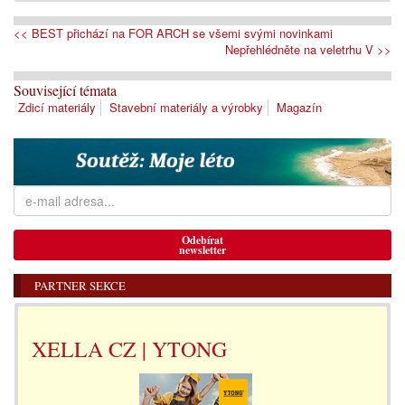
<< BEST přichází na FOR ARCH se všemi svými novinkami
Nepřehlédněte na veletrhu V >>
Související témata
Zdicí materiály
Stavební materiály a výrobky
Magazín
Odebírat
newsletter
PARTNER SEKCE
XELLA CZ | YTONG