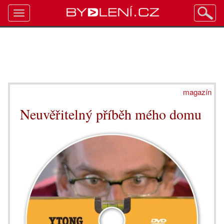
Toggle
navigation
magazín
Neuvěřitelný příběh mého domu