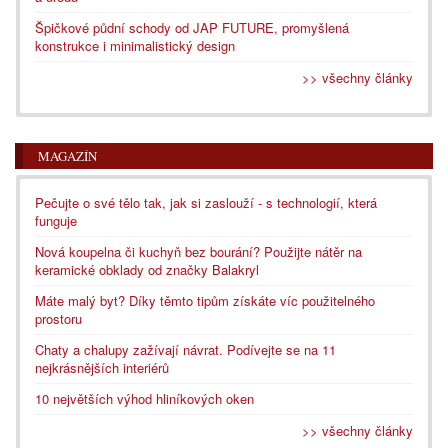
Špičkové půdní schody od JAP FUTURE, promyšlená
konstrukce i minimalistický design
>> všechny články
MAGAZÍN
Pečujte o své tělo tak, jak si zaslouží - s technologií, která
funguje
Nová koupelna či kuchyň bez bourání? Použijte nátěr na
keramické obklady od značky Balakryl
Máte malý byt? Díky těmto tipům získáte víc použitelného
prostoru
Chaty a chalupy zažívají návrat. Podívejte se na 11
nejkrásnějších interiérů
10 největších výhod hliníkových oken
>> všechny články