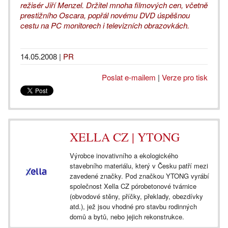
režisér Jiří Menzel. Držitel mnoha filmových cen, včetně
prestižního Oscara, popřál novému DVD úspěšnou
cestu na PC monitorech i televizních obrazovkách.
14.05.2008
|
PR
Poslat e-mailem
|
Verze pro tisk
XELLA CZ | YTONG
Výrobce inovativního a ekologického
stavebního materiálu, který v Česku patří mezi
zavedené značky. Pod značkou YTONG vyrábí
společnost Xella CZ pórobetonové tvárnice
(obvodové stěny, příčky, překlady, obezdívky
atd.), jež jsou vhodné pro stavbu rodinných
domů a bytů, nebo jejich rekonstrukce.