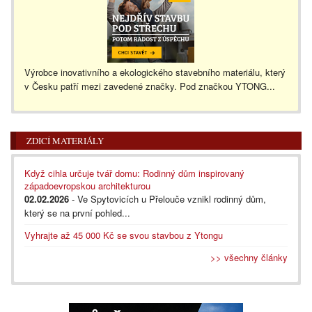
Výrobce inovativního a ekologického stavebního materiálu, který
v Česku patří mezi zavedené značky. Pod značkou YTONG...
ZDICÍ MATERIÁLY
Když cihla určuje tvář domu: Rodinný dům inspirovaný
západoevropskou architekturou
02.02.2026
- Ve Spytovicích u Přelouče vznikl rodinný dům,
který se na první pohled...
Vyhrajte až 45 000 Kč se svou stavbou z Ytongu
>> všechny články