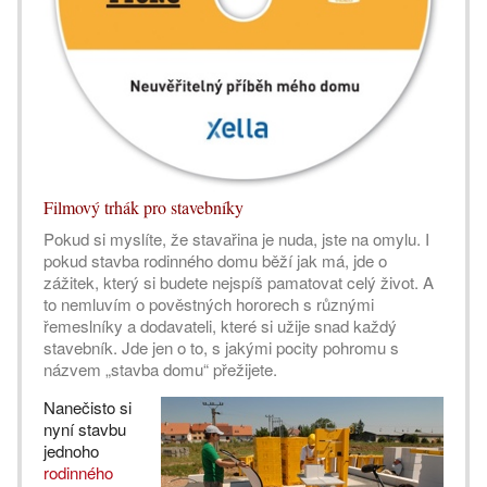
Filmový trhák pro stavebníky
Pokud si myslíte, že stavařina je nuda, jste na omylu. I
pokud stavba rodinného domu běží jak má, jde o
zážitek, který si budete nejspíš pamatovat celý život. A
to nemluvím o pověstných hororech s různými
řemeslníky a dodavateli, které si užije snad každý
stavebník. Jde jen o to, s jakými pocity pohromu s
názvem „stavba domu“ přežijete.
Nanečisto si
nyní stavbu
jednoho
rodinného