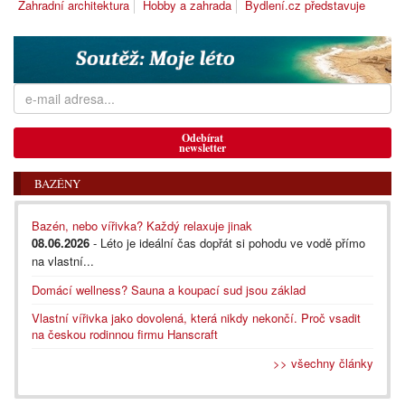
Zahradní architektura
Hobby a zahrada
Bydlení.cz představuje
Odebírat
newsletter
BAZÉNY
Bazén, nebo vířivka? Každý relaxuje jinak
08.06.2026
- Léto je ideální čas dopřát si pohodu ve vodě přímo
na vlastní...
Domácí wellness? Sauna a koupací sud jsou základ
Vlastní vířivka jako dovolená, která nikdy nekončí. Proč vsadit
na českou rodinnou firmu Hanscraft
>> všechny články