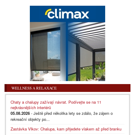
WELLNESS A RELAXACE
Chaty a chalupy zažívají návrat. Podívejte se na 11
nejkrásnějších interiérů
05.08.2026
- Ještě před několika lety se zdálo, že zájem o
rekreační objekty po...
Zastávka Vlkov: Chalupa, kam přijedete vlakem až před branku