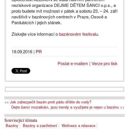
neziskové organizace DEJME DĚTEM ŠANCI o.p.s., a
proto budete mít možnost v pátek a sobotu 23. – 24. září
navštívit v bazénových centrech v Praze, Osově a
Pardubicích i jejich stánek.
Získejte více informací o
bazénovém festivalu
.
19.09.2016
|
PR
Poslat e-mailem
|
Verze pro tisk
<< Jak zabezpečit bazén proti pádu dítěte do vody?
Dejte šanci mozaikám, jsou trendy a využijete je nejen u bazénu >>
Související témata
Bazény
Bazény a zastřešení
Wellness a relaxace