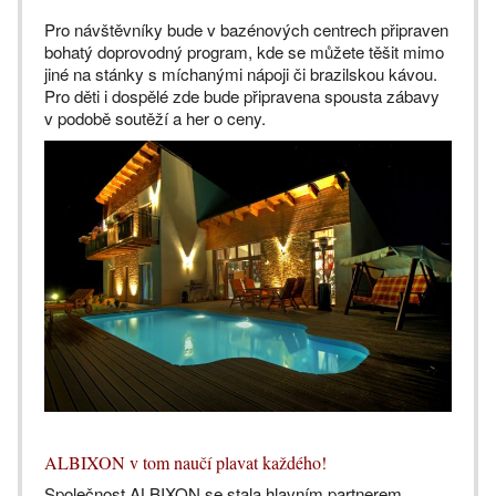
Pro návštěvníky bude v bazénových centrech připraven
bohatý doprovodný program, kde se můžete těšit mimo
jiné na stánky s míchanými nápoji či brazilskou kávou.
Pro děti i dospělé zde bude připravena spousta zábavy
v podobě soutěží a her o ceny.
ALBIXON v tom naučí plavat každého!
Společnost ALBIXON se stala hlavním partnerem