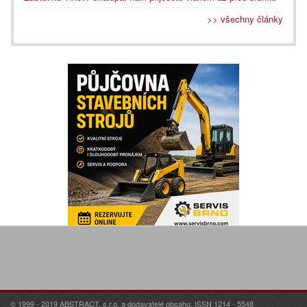
>> všechny články
© 1999 - 2019 ABSTRACT, s.r.o. a dodavatelé obsahu. ISSN 1214 - 5548