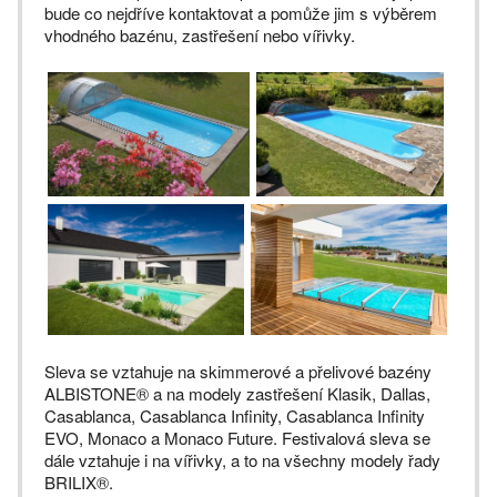
bude co nejdříve kontaktovat a pomůže jim s výběrem
vhodného bazénu, zastřešení nebo vířivky.
Sleva se vztahuje na skimmerové a přelivové bazény
ALBISTONE® a na modely zastřešení Klasik, Dallas,
Casablanca, Casablanca Infinity, Casablanca Infinity
EVO, Monaco a Monaco Future. Festivalová sleva se
dále vztahuje i na vířivky, a to na všechny modely řady
BRILIX®.