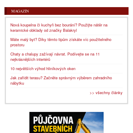
MAGAZÍN
Nová koupelna či kuchyň bez bourání? Použijte nátěr na
keramické obklady od značky Balakryl
Máte malý byt? Díky těmto tipům získáte víc použitelného
prostoru
Chaty a chalupy zažívají návrat. Podívejte se na 11
nejkrásnějších interiérů
10 největších výhod hliníkových oken
Jak zařídit terasu? Začněte správným výběrem zahradního
nábytku
>> všechny články