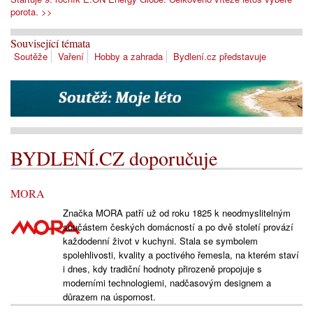
porota. >>
Související témata
Soutěže
Vaření
Hobby a zahrada
Bydlení.cz představuje
BYDLENÍ.CZ doporučuje
MORA
Značka MORA patří už od roku 1825 k neodmyslitelným
součástem českých domácností a po dvě století provází
každodenní život v kuchyni. Stala se symbolem
spolehlivosti, kvality a poctivého řemesla, na kterém staví
i dnes, kdy tradiční hodnoty přirozeně propojuje s
moderními technologiemi, nadčasovým designem a
důrazem na úspornost.