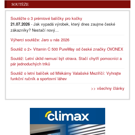
SOUTĚŽE
Soutěžte o 3 prémiové balíčky pro kočky
21.07.2026
- Jak vypadá výrobek, který dnes zaujme české
zákazníky? Nestačí nový...
Výherci soutěže: Jaro u nás 2026
Soutěž o 2× Vitamin C 500 PureWay od české značky OVONEX
Soutěž: Letní úklid nemusí být otrava. Stačí chytří pomocníci a
pár jednoduchých triků
Soutěž o letní balíček od Mlékárny Valašské Meziříčí: Vyhrajte
funkční ručník a sportovní láhev
>> všechny články