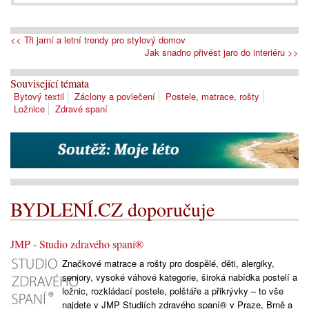
<< Tři jarní a letní trendy pro stylový domov
Jak snadno přivést jaro do interiéru >>
Související témata
Bytový textil
Záclony a povlečení
Postele, matrace, rošty
Ložnice
Zdravé spaní
BYDLENÍ.CZ doporučuje
JMP - Studio zdravého spaní®
Značkové matrace a rošty pro dospělé, děti, alergiky,
seniory, vysoké váhové kategorie, široká nabídka postelí a
ložnic, rozkládací postele, polštáře a přikrývky – to vše
najdete v JMP Studiích zdravého spaní® v Praze, Brně a