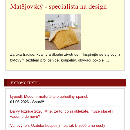
Matějovský - specialista na design
Záruka tradice, kvality a dlouhé životnosti. Inspirujte se stylovým
bytovým textilem pro ložnice, koupelny, obývací pokoje i...
BYTOVÝ TEXTIL
Lyocell: Moderní materiál pro pohodlný spánek
01.06.2026
- Soutěž
Barvy ložnice 2026: Víte, že to, co si oblékáte, může slušet i
vašemu domovu?
Vaflový len: Ozdoba koupelny i parťák k vodě a na cesty