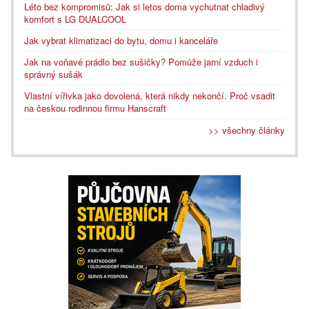
Léto bez kompromisů: Jak si letos doma vychutnat chladivý
komfort s LG DUALCOOL
Jak vybrat klimatizaci do bytu, domu i kanceláře
Jak na voňavé prádlo bez sušičky? Pomůže jarní vzduch i
správný sušák
Vlastní vířivka jako dovolená, která nikdy nekončí. Proč vsadit
na českou rodinnou firmu Hanscraft
>> všechny články