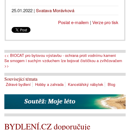
25.01.2022
|
Svatava Morávková
Poslat e-mailem
|
Verze pro tisk
<< BIOCAT pro bytovou výstavbu - ochrana proti vodnímu kameni
Se smogem i suchým vzduchem lze bojovat čističkou a zvlhčovačem
>>
Související témata
Zdravé bydlení
Hobby a zahrada
Kancelářský nábytek
Blog
BYDLENÍ.CZ doporučuje