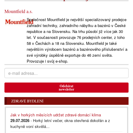
Mountfield a.s.
Společnost Mountfield je největší specializovaný prodejce
zahradní techniky, zahradního nábytku a bazénů v České
republice a na Slovensku. Na trhu působí již více jak 30
let. V současnosti provozuje 76 prodejních center, z toho
58 v Čechách a 18 na Slovensku. Mountfield je také
největším výrobcem bazénů a bazénového příslušenství a
své výrobky úspěšně exportuje do 46 zemí světa.
Provozuje i svůj e-shop.
Odebírat
newsletter
ZDRAVÉ BYDLENÍ
Jak v horkých měsících udržet zdravé domácí klima
29.07.2026
- Horký letní večer, okna otevřená dokořán a z
kuchyně voní skvělá...