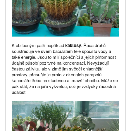
K oblíbeným patří například
kaktusy
. Řada druhů
soustředuje ve svém baculatém těle spoustu vody a
také energie. Jsou to milí společníci a jejich přítomnost
údajně působí pozitvně na koncentraci. Nevyžadují
častou zálivku, ale v zimě jim svědčí chladnější
prostory, přesuňte je proto z okenních parapetů
kanceláře třeba na studenou a tmavší chodbu. Může se
pak stát, že na jaře vykvetou, což je vždycky radostná
událost.