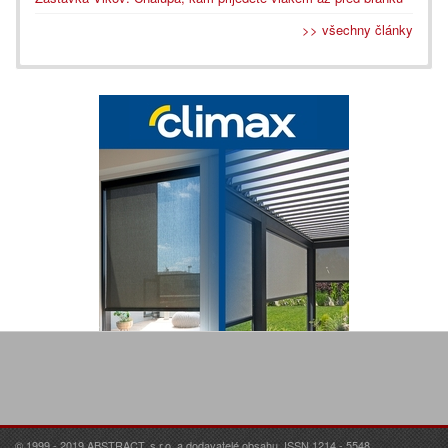
>> všechny články
© 1999 - 2019 ABSTRACT, s.r.o. a dodavatelé obsahu. ISSN 1214 - 5548