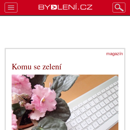
Toggle
navigation
magazín
Komu se zelení