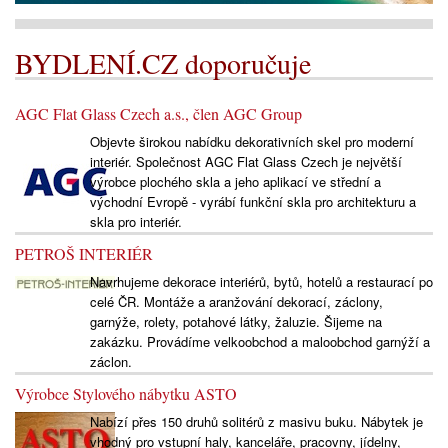
BYDLENÍ.CZ doporučuje
AGC Flat Glass Czech a.s., člen AGC Group
Objevte širokou nabídku dekorativních skel pro moderní
interiér. Společnost AGC Flat Glass Czech je největší
výrobce plochého skla a jeho aplikací ve střední a
východní Evropě - vyrábí funkční skla pro architekturu a
skla pro interiér.
PETROŠ INTERIÉR
Navrhujeme dekorace interiérů, bytů, hotelů a restaurací po
celé ČR. Montáže a aranžování dekorací, záclony,
garnýže, rolety, potahové látky, žaluzie. Šijeme na
zakázku. Provádíme velkoobchod a maloobchod garnýží a
záclon.
Výrobce Stylového nábytku ASTO
Nabízí přes 150 druhů solitérů z masivu buku. Nábytek je
vhodný pro vstupní haly, kanceláře, pracovny, jídelny,