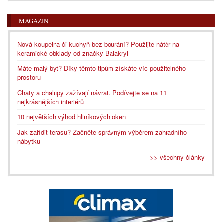
MAGAZÍN
Nová koupelna či kuchyň bez bourání? Použijte nátěr na
keramické obklady od značky Balakryl
Máte malý byt? Díky těmto tipům získáte víc použitelného
prostoru
Chaty a chalupy zažívají návrat. Podívejte se na 11
nejkrásnějších interiérů
10 největších výhod hliníkových oken
Jak zařídit terasu? Začněte správným výběrem zahradního
nábytku
>> všechny články