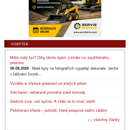
NÁBYTEK
Máte malý byt? Díky těmto tipům získáte víc použitelného
prostoru
06.08.2026
- Malé byty na fotografiích vypadají dokonale. Jenže
v běžném životě...
Vyrobte si stylové posezení ze starých prken
Síla barev: nečekaná proměna staré komody
Sedíme více, než spíme. A židle na to musí stačit
Polohovací křesla – pohodlí, které prospívá vašim zádům
>> všechny články