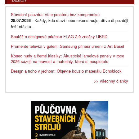
Stavební pouzdra: více prostoru bez kompromisů
28.07.2026
- Každý, kdo staví nebo rekonstruuje, dříve či později
řeší otázku...
Soutěž o designové prkénko FLAG 2.0 značky UBRD
Proměňte televizi v galerii: Samsung přináší umění z Art Basel
Konec nudy a černé klasiky: Akustické lamelové panely v roce
2026 sázejí na hravost a materiály, které si nespletete
Design a ticho v jednom: Objevte kouzlo materiálu Echoblock
>> všechny články