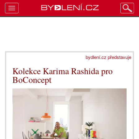
Toggle
navigation
bydlení.cz představuje
Kolekce Karima Rashida pro
BoConcept