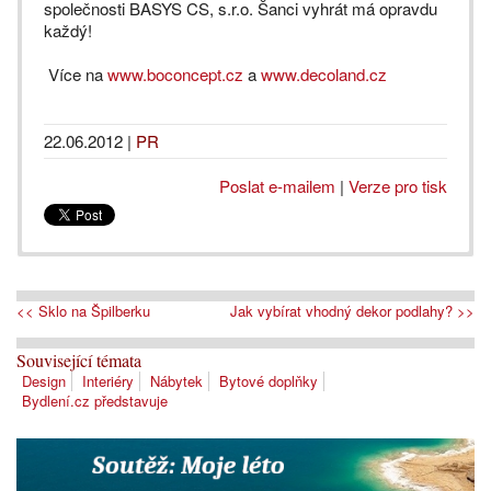
společnosti BASYS CS, s.r.o. Šanci vyhrát má opravdu
každý!
Více na
www.boconcept.cz
a
www.decoland.cz
22.06.2012
|
PR
Poslat e-mailem
|
Verze pro tisk
<< Sklo na Špilberku
Jak vybírat vhodný dekor podlahy? >>
Související témata
Design
Interiéry
Nábytek
Bytové doplňky
Bydlení.cz představuje