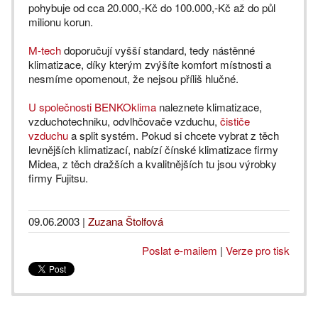
pohybuje od cca 20.000,-Kč do 100.000,-Kč až do půl
milionu korun.
M-tech
doporučují vyšší standard, tedy nástěnné
klimatizace, díky kterým zvýšíte komfort místnosti a
nesmíme opomenout, že nejsou příliš hlučné.
U společnosti BENKOklima
naleznete klimatizace,
vzduchotechniku, odvlhčovače vzduchu,
čističe
vzduchu
a split systém. Pokud si chcete vybrat z těch
levnějších klimatizací, nabízí čínské klimatizace firmy
Midea, z těch dražších a kvalitnějších tu jsou výrobky
firmy Fujitsu.
09.06.2003
|
Zuzana Štolfová
Poslat e-mailem
|
Verze pro tisk