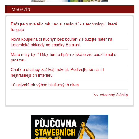
MAGAZÍN
Pečujte o své tělo tak, jak si zaslouží - s technologií, která
funguje
Nová koupelna či kuchyň bez bourání? Použijte nátěr na
keramické obklady od značky Balakryl
Máte malý byt? Díky těmto tipům získáte víc použitelného
prostoru
Chaty a chalupy zažívají návrat. Podívejte se na 11
nejkrásnějších interiérů
10 největších výhod hliníkových oken
>> všechny články