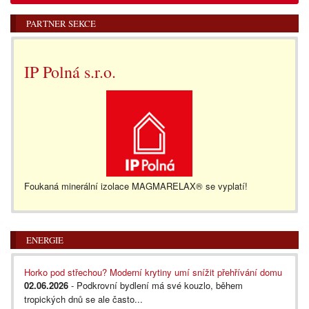
PARTNER SEKCE
IP Polná s.r.o.
Foukaná minerální izolace MAGMARELAX® se vyplatí!
ENERGIE
Horko pod střechou? Moderní krytiny umí snížit přehřívání domu
02.06.2026
- Podkrovní bydlení má své kouzlo, během
tropických dnů se ale často...