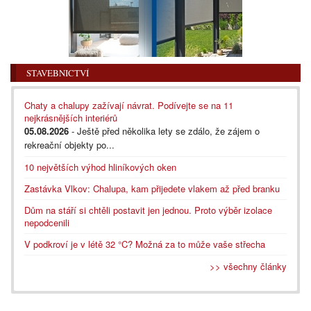
STAVEBNICTVÍ
Chaty a chalupy zažívají návrat. Podívejte se na 11
nejkrásnějších interiérů
05.08.2026
- Ještě před několika lety se zdálo, že zájem o
rekreační objekty po...
10 největších výhod hliníkových oken
Zastávka Vlkov: Chalupa, kam přijedete vlakem až před branku
Dům na stáří si chtěli postavit jen jednou. Proto výběr izolace
nepodcenili
V podkroví je v létě 32 °C? Možná za to může vaše střecha
>> všechny články