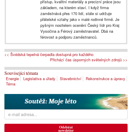
přístup, kvalitní materiály a precizní práce jsou
základem, na kterém staví. I když firma
zaměstnává přes 170 lidí, stále si udržuje
přátelské vztahy jako v malé rodinné firmě. Je
pyšným nositelem ocenění Český lídr pro Kraj
Vysočina a Férový zaměstnavatel. Dbá na
férovost a podporu zaměstnanců.
<< Švédská tepelná čerpadla dostupná pro každého
Přichází čas úsporných světelných zdrojů >>
Související témata
Energie
Legislativa a úřady
Stavebnictví
Rekonstrukce a úpravy
Téma
Odebírat
newsletter