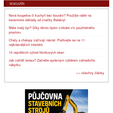
MAGAZÍN
Nová koupelna či kuchyň bez bourání? Použijte nátěr na
keramické obklady od značky Balakryl
Máte malý byt? Díky těmto tipům získáte víc použitelného
prostoru
Chaty a chalupy zažívají návrat. Podívejte se na 11
nejkrásnějších interiérů
10 největších výhod hliníkových oken
Jak zařídit terasu? Začněte správným výběrem zahradního
nábytku
>> všechny články