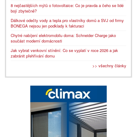
8 nejčastějších mýtů o fotovoltaice: Co je pravda a čeho se lidé
bojí zbytečně?
Dálkové odečty vody a tepla pro vlastníky domů a SVJ od firmy
BONEGA nejsou jen podklady k fakturaci
Chytré nabíjení elektromobilu doma: Schneider Charge jako
součást moderní domácnosti
Jak vybrat venkovní stínění: Co se vyplatí v roce 2026 a jak
zabránit přehřívání domu
>> všechny články