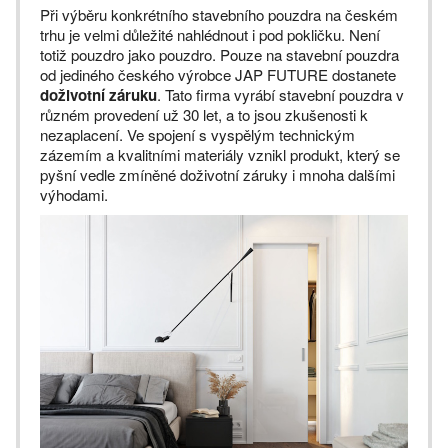
Při výběru konkrétního stavebního pouzdra na českém
trhu je velmi důležité nahlédnout i pod pokličku. Není
totiž pouzdro jako pouzdro. Pouze na stavební pouzdra
od jediného českého výrobce JAP FUTURE dostanete
doživotní záruku
. Tato firma vyrábí stavební pouzdra v
různém provedení už 30 let, a to jsou zkušenosti k
nezaplacení. Ve spojení s vyspělým technickým
zázemím a kvalitními materiály vznikl produkt, který se
pyšní vedle zmíněné doživotní záruky i mnoha dalšími
výhodami.