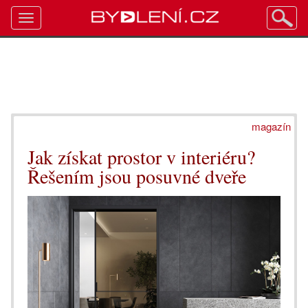
Toggle
navigation
magazín
Jak získat prostor v interiéru?
Řešením jsou posuvné dveře