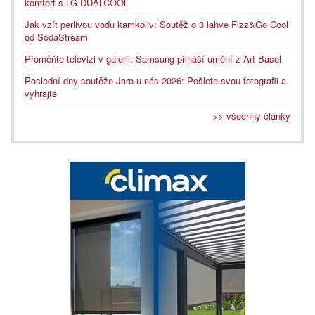
komfort s LG DUALCOOL
Jak vzít perlivou vodu kamkoliv: Soutěž o 3 lahve Fizz&Go Cool
od SodaStream
Proměňte televizi v galerii: Samsung přináší umění z Art Basel
Poslední dny soutěže Jaro u nás 2026: Pošlete svou fotografii a
vyhrajte
>> všechny články