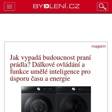
Toggle
navigation
magazín
Jak vypadá budoucnost praní
prádla? Dálkové ovládání a
funkce umělé inteligence pro
úsporu času a energie