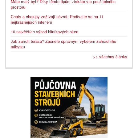
Máte malý byt? Díky těmto tipům získáte víc použitelného
prostoru
Chaty a chalupy zažívají návrat. Podívejte se na 11
nejkrásnějších interiérů
10 největších výhod hliníkových oken
Jak zařídit terasu? Začněte správným výběrem zahradního
nábytku
>> všechny články