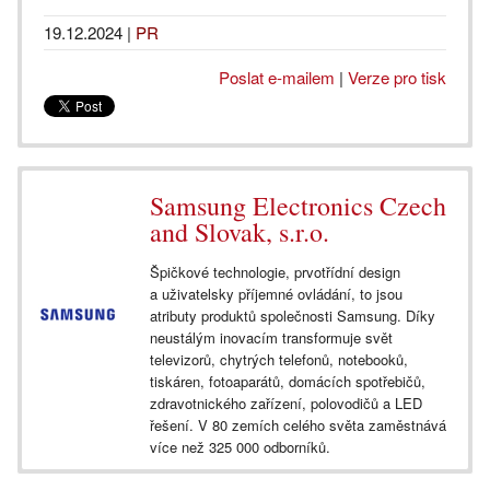
19.12.2024
|
PR
Poslat e-mailem
|
Verze pro tisk
Samsung Electronics Czech
and Slovak, s.r.o.
Špičkové technologie, prvotřídní design
a uživatelsky příjemné ovládání, to jsou
atributy produktů společnosti Samsung. Díky
neustálým inovacím transformuje svět
televizorů, chytrých telefonů, notebooků,
tiskáren, fotoaparátů, domácích spotřebičů,
zdravotnického zařízení, polovodičů a LED
řešení. V 80 zemích celého světa zaměstnává
více než 325 000 odborníků.