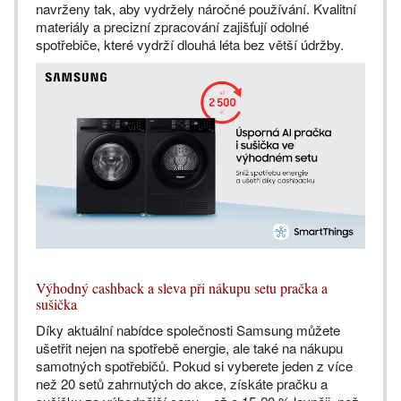
navrženy tak, aby vydržely náročné používání. Kvalitní
materiály a precizní zpracování zajišťují odolné
spotřebiče, které vydrží dlouhá léta bez větší údržby.
Výhodný cashback a sleva při nákupu setu pračka a
sušička
Díky aktuální nabídce společnosti Samsung můžete
ušetřit nejen na spotřebě energie, ale také na nákupu
samotných spotřebičů. Pokud si vyberete jeden z více
než 20 setů zahrnutých do akce, získáte pračku a