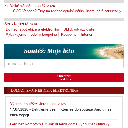
<< Velká vánoční soutěž 2024
SOS Vánoce? Tipy na technologické dárky, které ještě stihnete >>
Související témata
Domácí spotřebiče a elektronika
Úklid, odvoz, čištění
Vybavujeme moderní koupelnu
Koupelny
Interiér
Odebírat
newsletter
DOMÁCÍ SPOTŘEBIČE A ELEKTRONIKA
Výherci soutěže: Jaro u nás 2026
17.07.2026
- Děkujeme všem, kteří se do soutěže Jaro u nás
2026 zapojili –...
Léto bez kompromisů: Jak si letos doma vychutnat chladivý