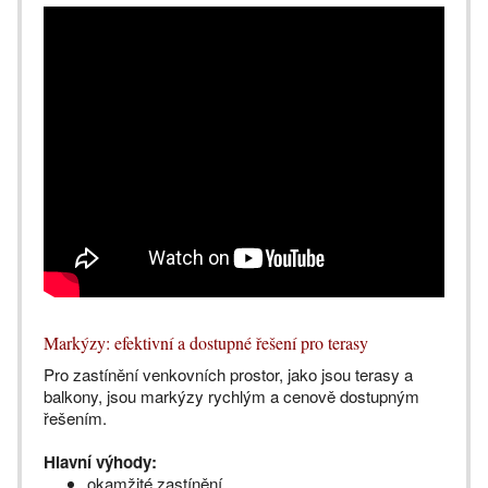
Markýzy: efektivní a dostupné řešení pro terasy
Pro zastínění venkovních prostor, jako jsou terasy a
balkony, jsou markýzy rychlým a cenově dostupným
řešením.
Hlavní výhody:
okamžité zastínění