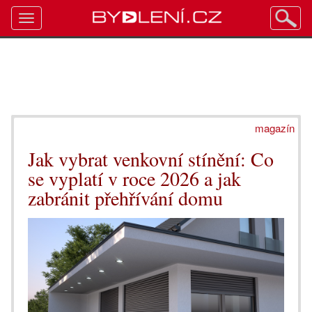
Toggle
navigation
magazín
Jak vybrat venkovní stínění: Co
se vyplatí v roce 2026 a jak
zabránit přehřívání domu