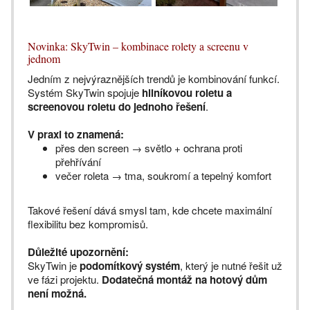
Novinka: SkyTwin – kombinace rolety a screenu v
jednom
Jedním z nejvýraznějších trendů je kombinování funkcí.
Systém SkyTwin spojuje
hliníkovou roletu a
screenovou roletu do jednoho řešení
.
V praxi to znamená:
přes den screen → světlo + ochrana proti
přehřívání
večer roleta → tma, soukromí a tepelný komfort
Takové řešení dává smysl tam, kde chcete maximální
flexibilitu bez kompromisů.
Důležité upozornění:
SkyTwin je
podomítkový systém
, který je nutné řešit už
ve fázi projektu.
Dodatečná montáž na hotový dům
není možná.