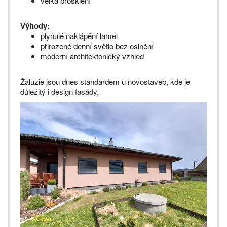
velká prosklení
Výhody:
plynulé naklápění lamel
přirozené denní světlo bez oslnění
moderní architektonický vzhled
Žaluzie jsou dnes standardem u novostaveb, kde je
důležitý i design fasády.