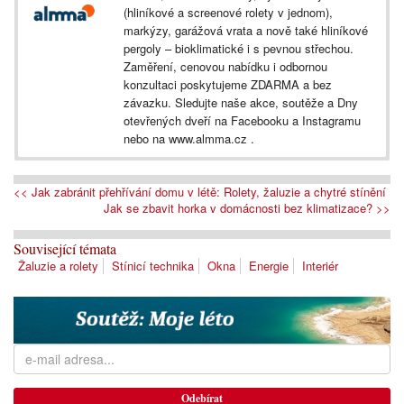
(hliníkové a screenové rolety v jednom),
markýzy, garážová vrata a nově také hliníkové
pergoly – bioklimatické i s pevnou střechou.
Zaměření, cenovou nabídku i odbornou
konzultaci poskytujeme ZDARMA a bez
závazku. Sledujte naše akce, soutěže a Dny
otevřených dveří na Facebooku a Instagramu
nebo na www.almma.cz .
<< Jak zabránit přehřívání domu v létě: Rolety, žaluzie a chytré stínění
Jak se zbavit horka v domácnosti bez klimatizace? >>
Související témata
Žaluzie a rolety
Stínicí technika
Okna
Energie
Interiér
Odebírat