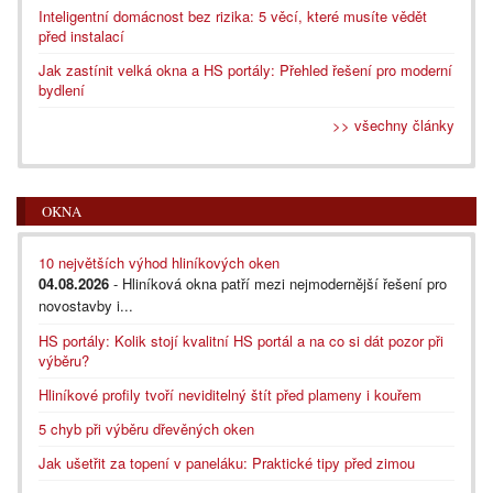
Inteligentní domácnost bez rizika: 5 věcí, které musíte vědět
před instalací
Jak zastínit velká okna a HS portály: Přehled řešení pro moderní
bydlení
>> všechny články
OKNA
10 největších výhod hliníkových oken
04.08.2026
- Hliníková okna patří mezi nejmodernější řešení pro
novostavby i...
HS portály: Kolik stojí kvalitní HS portál a na co si dát pozor při
výběru?
Hliníkové profily tvoří neviditelný štít před plameny i kouřem
5 chyb při výběru dřevěných oken
Jak ušetřit za topení v paneláku: Praktické tipy před zimou