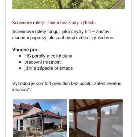
Screenové rolety: stínění bez ztráty výhledu
Screenové rolety fungují jako chytrý filtr – zastaví
sluneční paprsky, ale zachovají světlo i výhled ven.
Vhodné pro:
HS portály a velká okna
pracovní místnosti
jižní a západní orientace
Výhodou je komfort přes den bez pocitu „zatemněného
interiéru“.