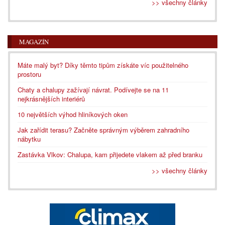
>> všechny články
MAGAZÍN
Máte malý byt? Díky těmto tipům získáte víc použitelného
prostoru
Chaty a chalupy zažívají návrat. Podívejte se na 11
nejkrásnějších interiérů
10 největších výhod hliníkových oken
Jak zařídit terasu? Začněte správným výběrem zahradního
nábytku
Zastávka Vlkov: Chalupa, kam přijedete vlakem až před branku
>> všechny články