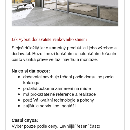
Jak vybrat dodavatele venkovního stínění
Stejně důležitý jako samotný produkt je i jeho výrobce a
dodavatel. Rozdíl mezi funkčním a nefunkčním řešením
často vzniká právě ve fázi návrhu a montáže.
Na co si dát pozor:
dodavatel navrhuje řešení podle domu, ne podle
katalogu
probíhá odborné zaměření na místě
má prokazatelné reference a realizace
používá kvalitní technologie a pohony
zajišťuje servis i po montáži
Častá chyba:
Výběr pouze podle ceny. Levnější řešení často