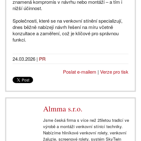
znamená kompromis v návrhu nebo montáži – a tím i
nižší účinnost.
Společnosti, které se na venkovní stínění specializují,
dnes běžně nabízejí návrh řešení na míru včetně
konzultace a zaměření, což je klíčové pro správnou
funkci.
24.03.2026
|
PR
Poslat e-mailem
|
Verze pro tisk
Almma s.r.o.
Jsme česká firma s více než 25letou tradicí ve
výrobě a montáži venkovní stínicí techniky.
Nabízíme hliníkové venkovní rolety, venkovní
žaluzie, screenové rolety, systém SkyTwin