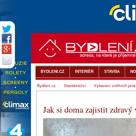
BYDLENI.CZ
INTERIÉR
STAVBA
NO
Bydlení.cz
Stavebnictví
Vybavení vnitřních pros
Jak si doma zajistit zdravý