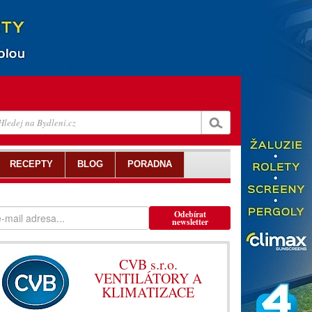
RECEPTY
BLOG
PORADNA
Odebírat
newsletter
CVB s.r.o.
VENTILÁTORY A
KLIMATIZACE