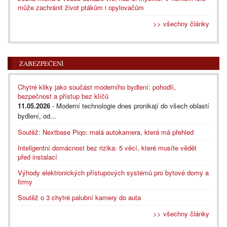
může zachránit život ptákům i opylovačům
>> všechny články
ZABEZPEČENÍ
Chytré kliky jako součást moderního bydlení: pohodlí,
bezpečnost a přístup bez klíčů
11.05.2026
- Moderní technologie dnes pronikají do všech oblastí
bydlení, od...
Soutěž: Nextbase Piqo: malá autokamera, která má přehled
Inteligentní domácnost bez rizika: 5 věcí, které musíte vědět
před instalací
Výhody elektronických přístupových systémů pro bytové domy a
firmy
Soutěž o 3 chytré palubní kamery do auta
>> všechny články