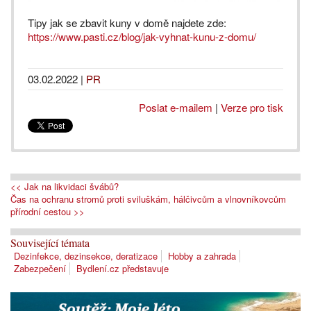
Tipy jak se zbavit kuny v domě najdete zde:
https://www.pasti.cz/blog/jak-vyhnat-kunu-z-domu/
03.02.2022
|
PR
Poslat e-mailem
|
Verze pro tisk
<< Jak na likvidaci švábů?
Čas na ochranu stromů proti sviluškám, hálčivcům a vlnovníkovcům
přírodní cestou >>
Související témata
Dezinfekce, dezinsekce, deratizace
Hobby a zahrada
Zabezpečení
Bydlení.cz představuje