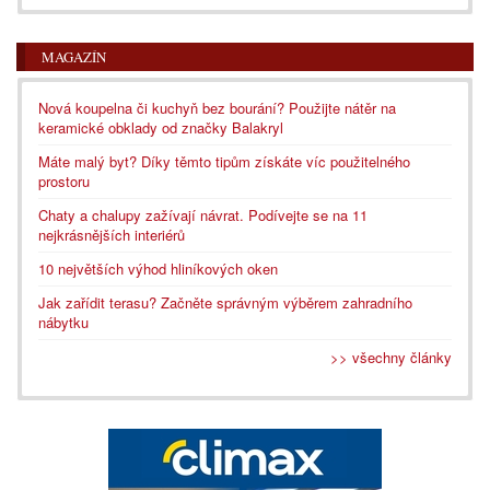
MAGAZÍN
Nová koupelna či kuchyň bez bourání? Použijte nátěr na
keramické obklady od značky Balakryl
Máte malý byt? Díky těmto tipům získáte víc použitelného
prostoru
Chaty a chalupy zažívají návrat. Podívejte se na 11
nejkrásnějších interiérů
10 největších výhod hliníkových oken
Jak zařídit terasu? Začněte správným výběrem zahradního
nábytku
>> všechny články