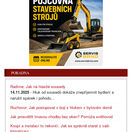
PORADNA
Radíme: Jak na hlasité sousedy
14.11.2025
- Hluk od sousedů dokáže znepříjemnit bydlení a
narušit spánek i pohodu...
Rozhovor: Jak postupovat v boji s hlukem v bytovém domě
Jak prosvětlit tmavou chodbu bez oken? Pomůže světlovod
Koupí a instalací to nekončí. Jak se správně starat o vaši
klimatizaci