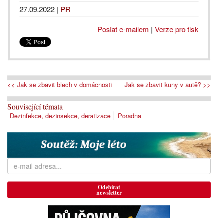
27.09.2022
|
PR
Poslat e-mailem
|
Verze pro tisk
<< Jak se zbavit blech v domácnosti
Jak se zbavit kuny v autě? >>
Související témata
Dezinfekce, dezinsekce, deratizace
Poradna
Odebírat
newsletter