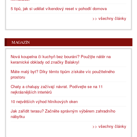
5 tipů, jak si udělat víkendový reset v pohodlí domova
>> všechny články
MAGAZÍN
Nová koupelna či kuchyň bez bourání? Použijte nátěr na
keramické obklady od značky Balakryl
Máte malý byt? Díky těmto tipům získáte víc použitelného
prostoru
Chaty a chalupy zažívají návrat. Podívejte se na 11
nejkrásnějších interiérů
10 největších výhod hliníkových oken
Jak zařídit terasu? Začněte správným výběrem zahradního
nábytku
>> všechny články