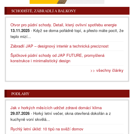
SCHODIŠTĚ, ZÁBRADLÍ A BALKONY
Otvor pro půdní schody. Detail, který ovlivní spotřebu energie
13.11.2025
- Když se doma pořádně topí, a přesto máte pocit, že
teplo mizí...
Zábradlí JAP – designový interiér a technická preciznost
Špičkové půdní schody od JAP FUTURE, promyšlená
konstrukce i minimalistický design
>> všechny články
PODLAHY
Jak v horkých měsících udržet zdravé domácí klima
29.07.2026
- Horký letní večer, okna otevřená dokořán a z
kuchyně voní skvělá...
Rychlý letní úklid: 10 tipů na svěží domov