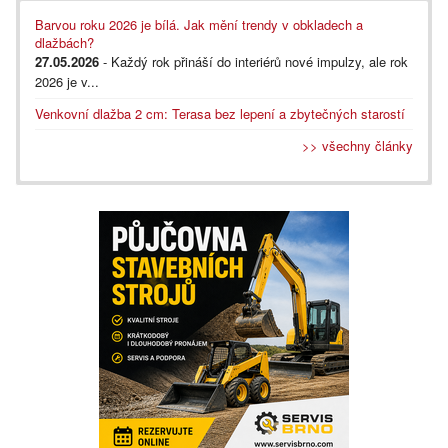
Barvou roku 2026 je bílá. Jak mění trendy v obkladech a
dlažbách?
27.05.2026
- Každý rok přináší do interiérů nové impulzy, ale rok
2026 je v...
Venkovní dlažba 2 cm: Terasa bez lepení a zbytečných starostí
>> všechny články