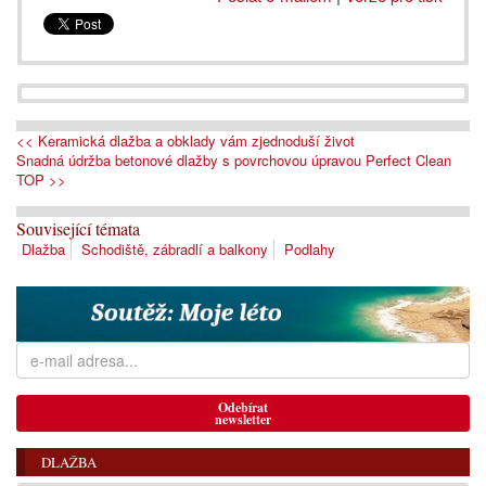
<< Keramická dlažba a obklady vám zjednoduší život
Snadná údržba betonové dlažby s povrchovou úpravou Perfect Clean
TOP >>
Související témata
Dlažba
Schodiště, zábradlí a balkony
Podlahy
Odebírat
newsletter
DLAŽBA