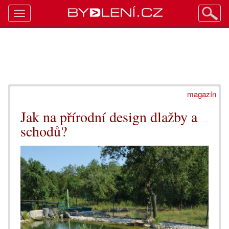
Toggle
navigation
magazín
Jak na přírodní design dlažby a
schodů?