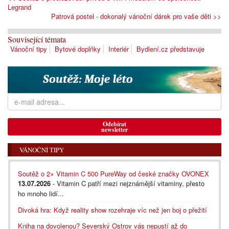
Legrand
Patrová postel - dokonalý vánoční dárek pro vaše děti >>
Související témata
Vánoční tipy
Bytové doplňky
Interiér
Bydlení.cz představuje
Odebírat
newsletter
VÁNOČNÍ TIPY
Soutěž o 2× Vitamin C 500 PureWay od české značky OVONEX
13.07.2026
- Vitamin C patří mezi nejznámější vitaminy, přesto
ho mnoho lidí...
Divoká hra: Když reality show rozehraje víc než jen boj o přežití
Kniha na dovolenou? Severský Ostrov vás nepustí až do