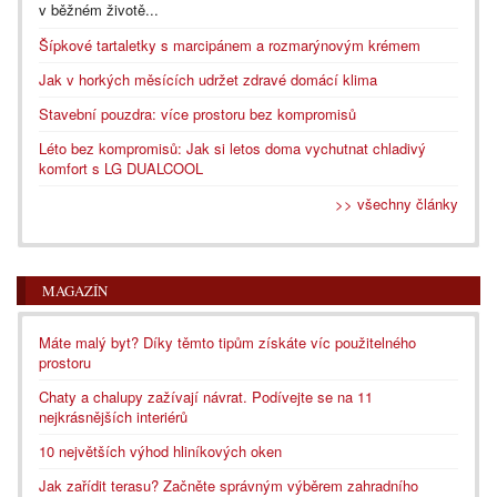
v běžném životě...
Šípkové tartaletky s marcipánem a rozmarýnovým krémem
Jak v horkých měsících udržet zdravé domácí klima
Stavební pouzdra: více prostoru bez kompromisů
Léto bez kompromisů: Jak si letos doma vychutnat chladivý
komfort s LG DUALCOOL
>> všechny články
MAGAZÍN
Máte malý byt? Díky těmto tipům získáte víc použitelného
prostoru
Chaty a chalupy zažívají návrat. Podívejte se na 11
nejkrásnějších interiérů
10 největších výhod hliníkových oken
Jak zařídit terasu? Začněte správným výběrem zahradního