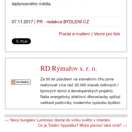
teplonosného média.
07.11.2017
|
PR - redakce BYDLENÍ.CZ
Poslat e-mailem
|
Verze pro tisk
RD Rýmařov s. r. o.
Za 50 let působení na stavebním trhu jsme
realizovali více než 25.000 staveb rodinných i
bytových domů a developerských projektů.
Naše energeticky efektivní dřevostavby splňují
veškeré podmínky moderního způsobu bydlení.
<< Nový bungalov Luminoso dostal do vínku světlo v interiéru
Co je Totální hypotéka? Může pomoci také mně? >>