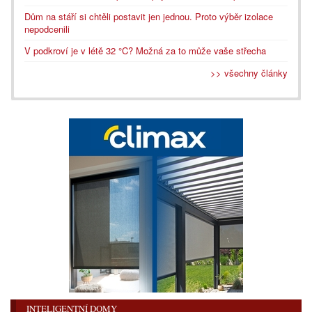
Dům na stáří si chtěli postavit jen jednou. Proto výběr izolace
nepodcenili
V podkroví je v létě 32 °C? Možná za to může vaše střecha
>> všechny články
INTELIGENTNÍ DOMY