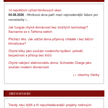
10 největších výhod hliníkových oken
04.08.2026
- Hliníková okna patří mezi nejmodernější řešení pro
novostavby i...
Jak funguje chytrá domácnost bez složitých technologií?
Seznamte se s TaHoma switch
Přichází léto: Jak udržet doma příjemný chládek i bez běžící
klimatizace?
Chytré kliky jako součást moderního bydlení: pohodlí,
bezpečnost a přístup bez klíčů
Chytré nabíjení elektromobilu doma: Schneider Charge jako
součást moderní domácnosti
>> všechny články
DŘEVOSTAVBY
Trendy roku 2025 a tři nejvyhledávanější projekty rodinných