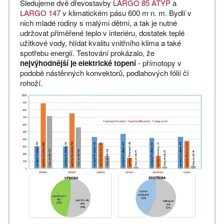
Sledujeme dvě dřevostavby
LARGO 85 ATYP
a
LARGO 147
v klimatickém pásu 600 m n. m. Bydlí v
nich mladé rodiny s malými dětmi, a tak je nutné
udržovat přiměřené teplo v interiéru, dostatek teplé
užitkové vody, hlídat kvalitu vnitřního klima a také
spotřebu energií. Testování prokázalo, že
nejvýhodnější je elektrické topení
- přímotopy v
podobě nástěnných konvektorů, podlahových fólií či
rohoží.