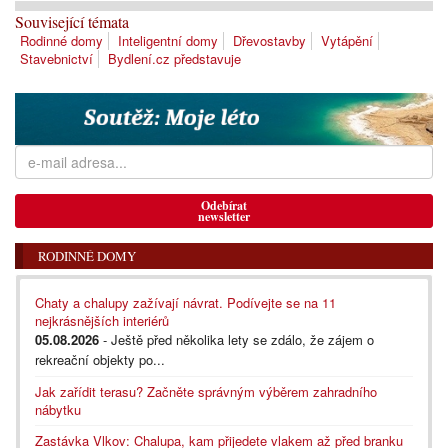
Související témata
Rodinné domy
Inteligentní domy
Dřevostavby
Vytápění
Stavebnictví
Bydlení.cz představuje
Odebírat
newsletter
RODINNÉ DOMY
Chaty a chalupy zažívají návrat. Podívejte se na 11
nejkrásnějších interiérů
05.08.2026
- Ještě před několika lety se zdálo, že zájem o
rekreační objekty po...
Jak zařídit terasu? Začněte správným výběrem zahradního
nábytku
Zastávka Vlkov: Chalupa, kam přijedete vlakem až před branku