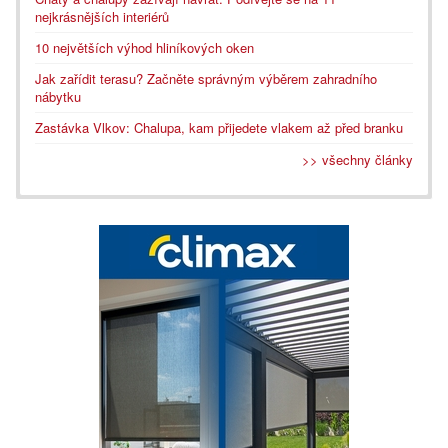
nejkrásnějších interiérů
10 největších výhod hliníkových oken
Jak zařídit terasu? Začněte správným výběrem zahradního
nábytku
Zastávka Vlkov: Chalupa, kam přijedete vlakem až před branku
>> všechny články