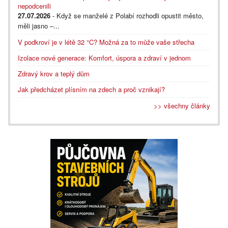
nepodcenili
27.07.2026
- Když se manželé z Polabí rozhodli opustit město,
měli jasno –...
V podkroví je v létě 32 °C? Možná za to může vaše střecha
Izolace nové generace: Komfort, úspora a zdraví v jednom
Zdravý krov a teplý dům
Jak předcházet plísním na zdech a proč vznikají?
>> všechny články