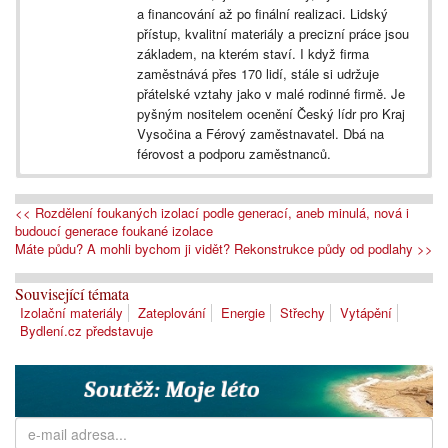
a financování až po finální realizaci. Lidský
přístup, kvalitní materiály a precizní práce jsou
základem, na kterém staví. I když firma
zaměstnává přes 170 lidí, stále si udržuje
přátelské vztahy jako v malé rodinné firmě. Je
pyšným nositelem ocenění Český lídr pro Kraj
Vysočina a Férový zaměstnavatel. Dbá na
férovost a podporu zaměstnanců.
<< Rozdělení foukaných izolací podle generací, aneb minulá, nová i
budoucí generace foukané izolace
Máte půdu? A mohli bychom ji vidět? Rekonstrukce půdy od podlahy >>
Související témata
Izolační materiály
Zateplování
Energie
Střechy
Vytápění
Bydlení.cz představuje