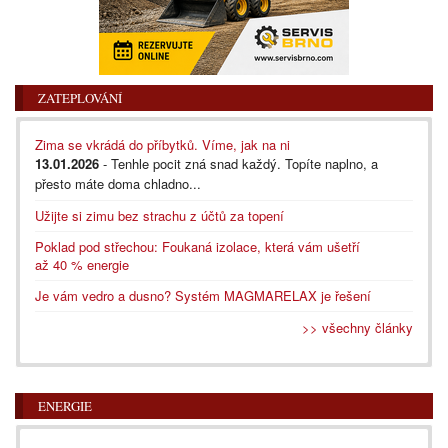
ZATEPLOVÁNÍ
Zima se vkrádá do příbytků. Víme, jak na ni
13.01.2026
- Tenhle pocit zná snad každý. Topíte naplno, a
přesto máte doma chladno...
Užijte si zimu bez strachu z účtů za topení
Poklad pod střechou: Foukaná izolace, která vám ušetří
až 40 % energie
Je vám vedro a dusno? Systém MAGMARELAX je řešení
>> všechny články
ENERGIE