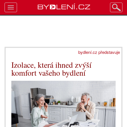
Toggle
navigation
bydlení.cz představuje
Izolace, která ihned zvýší
komfort vašeho bydlení