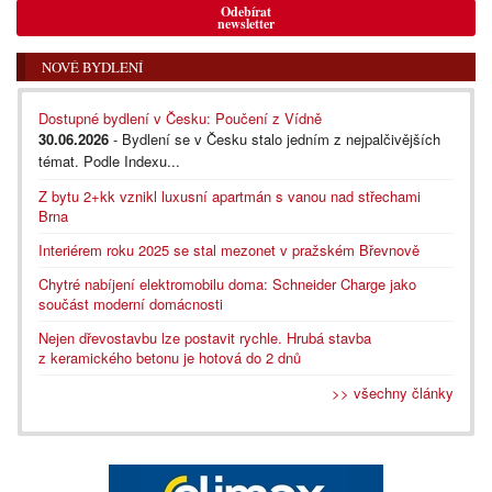
Odebírat
newsletter
NOVÉ BYDLENÍ
Dostupné bydlení v Česku: Poučení z Vídně
30.06.2026
- Bydlení se v Česku stalo jedním z nejpalčivějších
témat. Podle Indexu...
Z bytu 2+kk vznikl luxusní apartmán s vanou nad střechami
Brna
Interiérem roku 2025 se stal mezonet v pražském Břevnově
Chytré nabíjení elektromobilu doma: Schneider Charge jako
součást moderní domácnosti
Nejen dřevostavbu lze postavit rychle. Hrubá stavba
z keramického betonu je hotová do 2 dnů
>> všechny články