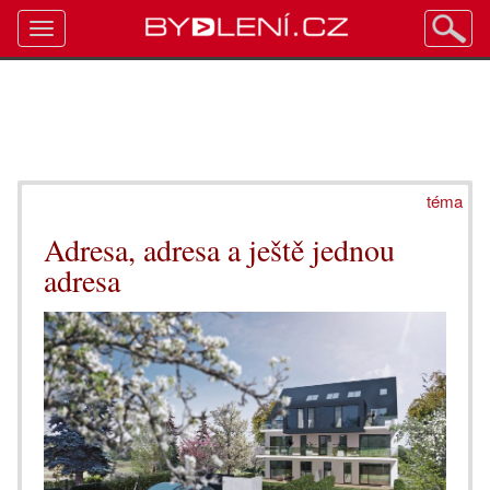
Toggle
navigation
téma
Adresa, adresa a ještě jednou
adresa