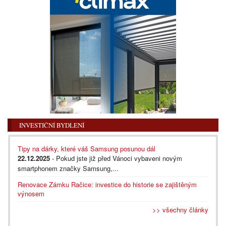
INVESTIČNÍ BYDLENÍ
Tipy na dárky, které váš Samsung posunou dál
22.12.2025
- Pokud jste již před Vánoci vybaveni novým
smartphonem značky Samsung,...
Renovace Zámku Račice: investice do historie se zajištěným
výnosem
>> všechny články