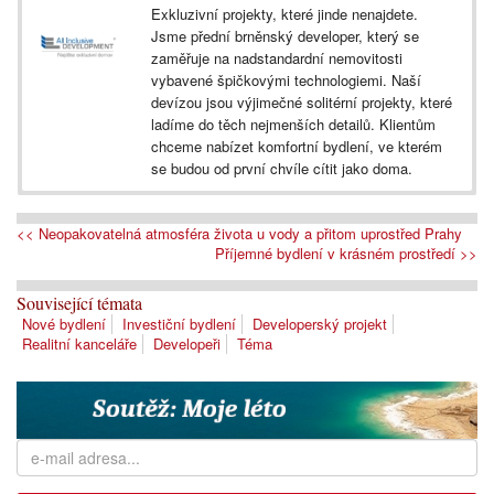
Exkluzivní projekty, které jinde nenajdete.
Jsme přední brněnský developer, který se
zaměřuje na nadstandardní nemovitosti
vybavené špičkovými technologiemi. Naší
devízou jsou výjimečné solitérní projekty, které
ladíme do těch nejmenších detailů. Klientům
chceme nabízet komfortní bydlení, ve kterém
se budou od první chvíle cítit jako doma.
<< Neopakovatelná atmosféra života u vody a přitom uprostřed Prahy
Příjemné bydlení v krásném prostředí >>
Související témata
Nové bydlení
Investiční bydlení
Developerský projekt
Realitní kanceláře
Developeři
Téma