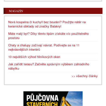
MAGAZÍN
Nová koupelna či kuchyň bez bourání? Použijte nátěr na
keramické obklady od značky Balakryl
Máte malý byt? Díky těmto tipům získáte víc použitelného
prostoru
Chaty a chalupy zažívají návrat. Podívejte se na 11
nejkrásnějších interiérů
10 největších výhod hliníkových oken
Jak zařídit terasu? Začněte správným výběrem zahradního
nábytku
>> všechny články