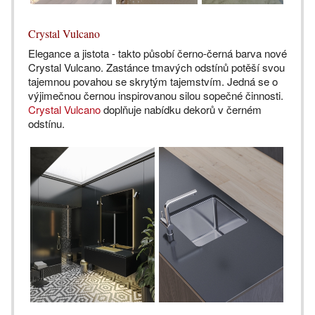
Crystal Vulcano
Elegance a jistota - takto působí černo-černá barva nové
Crystal Vulcano. Zastánce tmavých odstínů potěší svou
tajemnou povahou se skrytým tajemstvím. Jedná se o
výjimečnou černou inspirovanou silou sopečné činnosti.
Crystal Vulcano
doplňuje nabídku dekorů v černém
odstínu.