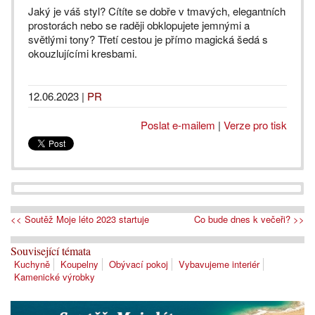
Jaký je váš styl? Cítíte se dobře v tmavých, elegantních
prostorách nebo se raději obklopujete jemnými a
světlými tony? Třetí cestou je přímo magická šedá s
okouzlujícími kresbami.
12.06.2023
|
PR
Poslat e-mailem
|
Verze pro tisk
<< Soutěž Moje léto 2023 startuje
Co bude dnes k večeři? >>
Související témata
Kuchyně
Koupelny
Obývací pokoj
Vybavujeme interiér
Kamenické výrobky