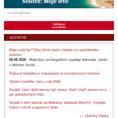
Odebírat
newsletter
KUCHYNĚ
Máte malý byt? Díky těmto tipům získáte víc použitelného
prostoru
06.08.2026
- Malé byty na fotografiích vypadají dokonale. Jenže
v běžném životě...
Šípkové tartaletky s marcipánem a rozmarýnovým krémem
Výherci soutěže: Jaro u nás 2026
Soutěž: Letní úklid nemusí být otrava. Stačí chytří pomocníci a
pár jednoduchých triků
Soutěž o letní balíček od Mlékárny Valašské Meziříčí: Vyhrajte
funkční ručník a sportovní láhev
>> všechny články