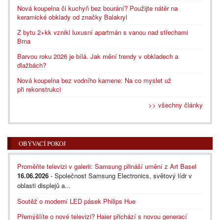
Nová koupelna či kuchyň bez bourání? Použijte nátěr na
keramické obklady od značky Balakryl
Z bytu 2+kk vznikl luxusní apartmán s vanou nad střechami
Brna
Barvou roku 2026 je bílá. Jak mění trendy v obkladech a
dlažbách?
Nová koupelna bez vodního kamene: Na co myslet už
při rekonstrukci
>> všechny články
OBÝVACÍ POKOJ
Proměňte televizi v galerii: Samsung přináší umění z Art Basel
16.06.2026
- Společnost Samsung Electronics, světový lídr v
oblasti displejů a...
Soutěž o moderní LED pásek Philips Hue
Přemýšlíte o nové televizi? Haier přichází s novou generací