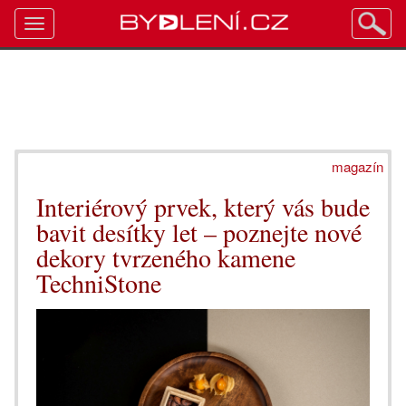
Toggle
navigation
magazín
Interiérový prvek, který vás bude
bavit desítky let – poznejte nové
dekory tvrzeného kamene
TechniStone