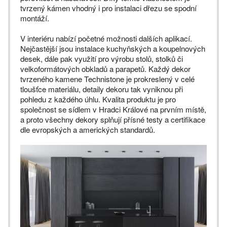
tvrzený kámen vhodný i pro instalaci dřezu se spodní
montáží.
V interiéru nabízí početné možnosti dalších aplikací.
Nejčastější jsou instalace kuchyňských a koupelnových
desek, dále pak využití pro výrobu stolů, stolků či
velkoformátových obkladů a parapetů. Každý dekor
tvrzeného kamene Technistone je prokreslený v celé
tloušťce materiálu, detaily dekoru tak vyniknou při
pohledu z každého úhlu. Kvalita produktu je pro
společnost se sídlem v Hradci Králové na prvním místě,
a proto všechny dekory splňují přísné testy a certifikace
dle evropských a amerických standardů.