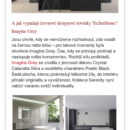
A jak vypadají červnové designové novinky TechniStone?
Imagine Grey
Jsou chvíle, kdy se nemůžeme rozhodnout, zda vsadit
na černou nebo bílou – pro takové momenty byla
stvořena Imagine Grey. Čas, kdy se principy prolínají a
nastupuje volba kompromisu. Rozbíjí sílu protikladů.
Imagine Grey
se zrodila z jemnosti dekoru Crystal
Calacatta Silva a osobitého charakteru Poetic Black.
Šedá plocha, kterou prokreslují bělostné žíly, do interiéru
přináší originalitu a vyváženost. Kolekce Serenity nyní
nabízí variantu svěží individuality.