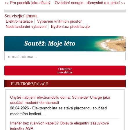
<< Pro panelák jako dělaný
Ovládání energie - důmyslně a s grácií >>
Související témata
Elektroinstalace
Vybavení vnitřních prostor
Nadstandardní vybavení
Bydlení.cz představuje
Odebírat
newsletter
ELEKTROINSTALACE
Chytré nabíjení elektromobilu doma: Schneider Charge jako
součást moderní domácnosti
28.04.2026
- Elektromobilita se stává přirozenou součástí
moderního bydlení....
Interiér bez rušivých kabelů? Objevte elegantní zásuvkové
jednotky ASA