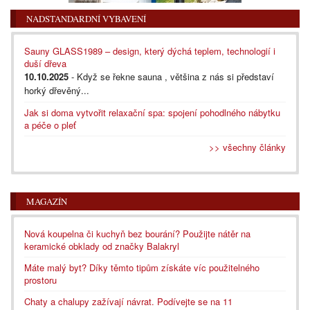
NADSTANDARDNÍ VYBAVENÍ
Sauny GLASS1989 – design, který dýchá teplem, technologií i
duší dřeva
10.10.2025
- Když se řekne sauna , většina z nás si představí
horký dřevěný...
Jak si doma vytvořit relaxační spa: spojení pohodlného nábytku
a péče o pleť
>> všechny články
MAGAZÍN
Nová koupelna či kuchyň bez bourání? Použijte nátěr na
keramické obklady od značky Balakryl
Máte malý byt? Díky těmto tipům získáte víc použitelného
prostoru
Chaty a chalupy zažívají návrat. Podívejte se na 11