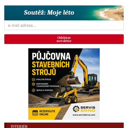
Odebírat
newsletter
INTERIÉR