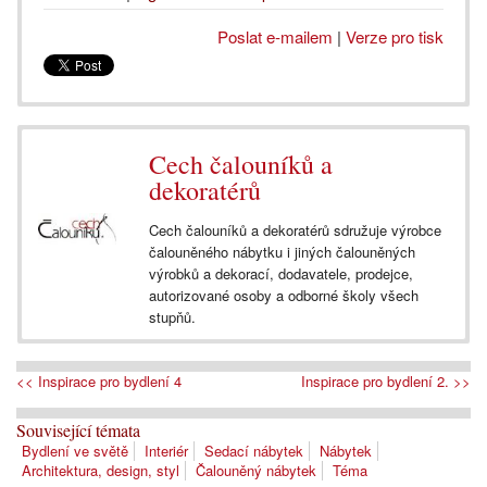
Poslat e-mailem
|
Verze pro tisk
Cech čalouníků a
dekoratérů
Cech čalouníků a dekoratérů sdružuje výrobce
čalouněného nábytku i jiných čalouněných
výrobků a dekorací, dodavatele, prodejce,
autorizované osoby a odborné školy všech
stupňů.
<< Inspirace pro bydlení 4
Inspirace pro bydlení 2. >>
Související témata
Bydlení ve světě
Interiér
Sedací nábytek
Nábytek
Architektura, design, styl
Čalouněný nábytek
Téma