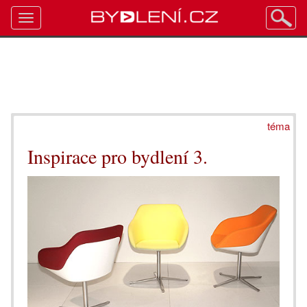
Toggle
navigation
téma
Inspirace pro bydlení 3.