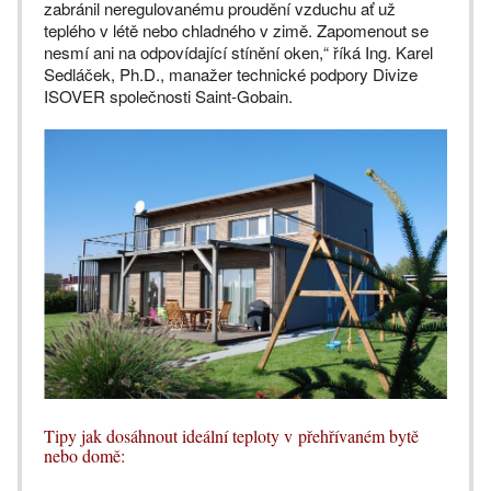
zabránil neregulovanému proudění vzduchu ať už
teplého v létě nebo chladného v zimě. Zapomenout se
nesmí ani na odpovídající stínění oken,“ říká Ing. Karel
Sedláček, Ph.D., manažer technické podpory Divize
ISOVER společnosti Saint-Gobain.
Tipy jak dosáhnout ideální teploty v přehřívaném bytě
nebo domě: