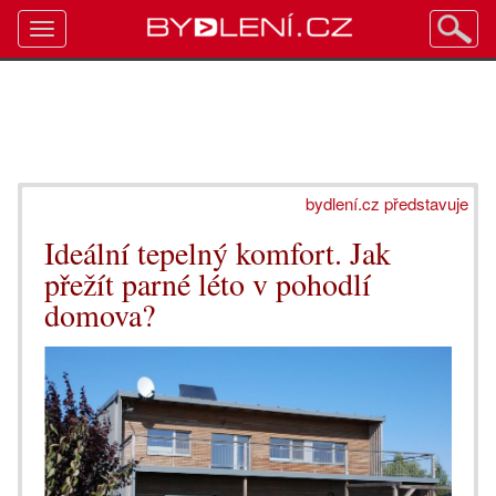
Toggle
navigation
bydlení.cz představuje
Ideální tepelný komfort. Jak
přežít parné léto v pohodlí
domova?