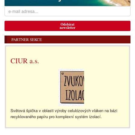
Odebírat
newsletter
PARTNER SEKCE
CIUR a.s.
Světová špička v oblasti výroby celulózových vláken na bázi
recyklovaného papíru pro komplexní systém izolací.