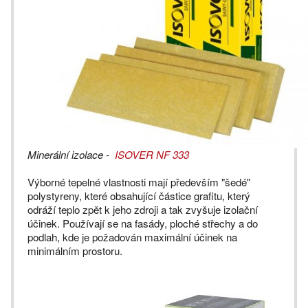
Minerální izolace -
ISOVER NF 333
Výborné tepelné vlastnosti mají především "šedé"
polystyreny, které obsahující částice grafitu, který
odráží teplo zpět k jeho zdroji a tak zvyšuje izolační
účinek. Používají se na fasády, ploché střechy a do
podlah, kde je požadován maximální účinek na
minimálním prostoru.