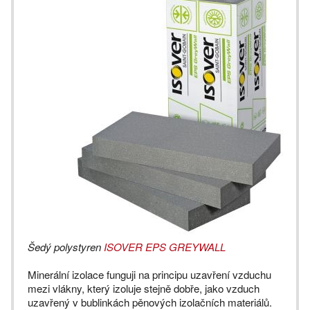
Šedý polystyren
ISOVER EPS GREYWALL
Minerální izolace funguji na principu uzavření vzduchu
mezi vlákny, který izoluje stejně dobře, jako vzduch
uzavřený v bublinkách pěnových izolačních materiálů.