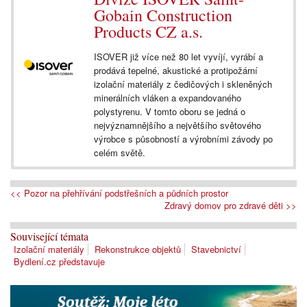
Gobain Construction
Products CZ a.s.
ISOVER již více než 80 let vyvíjí, vyrábí a
prodává tepelné, akustické a protipožární
izolační materiály z čedičových i skleněných
minerálních vláken a expandovaného
polystyrenu. V tomto oboru se jedná o
nejvýznamnějšího a největšího světového
výrobce s působností a výrobními závody po
celém světě.
<< Pozor na přehřívání podstřešních a půdních prostor
Zdravý domov pro zdravé děti >>
Související témata
Izolační materiály
Rekonstrukce objektů
Stavebnictví
Bydlení.cz představuje