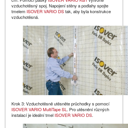
vzduchotěsný spoj. Napojení stěny a podlahy spojte
tmelem
ISOVER VARIO DS
tak, aby byla konstrukce
vzduchotěsná.
Krok 3: Vzduchotěsně utěsněte průchodky s pomocí
ISOVER VARIO MultiTape SL
. Pro utěsnění různých
instalací je ideální tmel
ISOVER VARIO DS
.