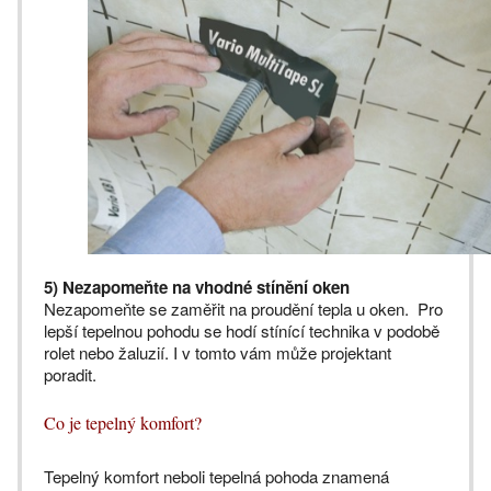
5) Nezapomeňte na vhodné stínění oken
Nezapomeňte se zaměřit na proudění tepla u oken. Pro
lepší tepelnou pohodu se hodí stínící technika v podobě
rolet nebo žaluzií. I v tomto vám může projektant
poradit.
Co je tepelný komfort?
Tepelný komfort neboli tepelná pohoda znamená