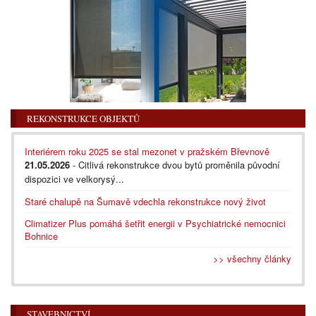
REKONSTRUKCE OBJEKTŮ
Interiérem roku 2025 se stal mezonet v pražském Břevnově
21.05.2026
- Citlivá rekonstrukce dvou bytů proměnila původní
dispozici ve velkorysý...
Staré chalupě na Šumavě vdechla rekonstrukce nový život
Climatizer Plus pomáhá šetřit energii v Psychiatrické nemocnici
Bohnice
>> všechny články
STAVEBNICTVÍ