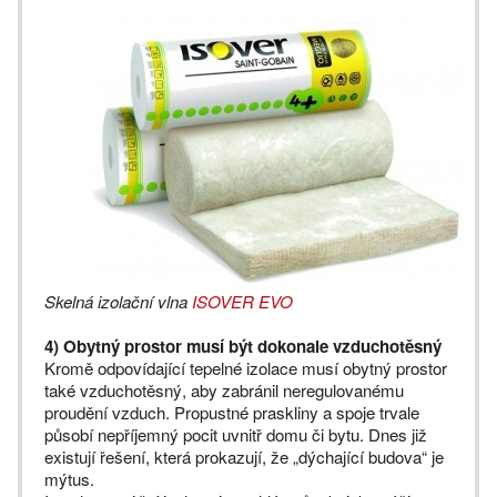
Skelná izolační vlna
ISOVER EVO
4) Obytný prostor musí být dokonale vzduchotěsný
Kromě odpovídající tepelné izolace musí obytný prostor
také vzduchotěsný, aby zabránil neregulovanému
proudění vzduch. Propustné praskliny a spoje trvale
působí nepříjemný pocit uvnitř domu či bytu. Dnes již
existují řešení, která prokazují, že „dýchající budova“ je
mýtus.