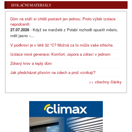
IZOLAČNÍ MATERIÁLY
Dům na stáří si chtěli postavit jen jednou. Proto výběr izolace
nepodcenili
27.07.2026
- Když se manželé z Polabí rozhodli opustit město,
měli jasno –...
V podkroví je v létě 32 °C? Možná za to může vaše střecha
Izolace nové generace: Komfort, úspora a zdraví v jednom
Zdravý krov a teplý dům
Jak předcházet plísním na zdech a proč vznikají?
>> všechny články